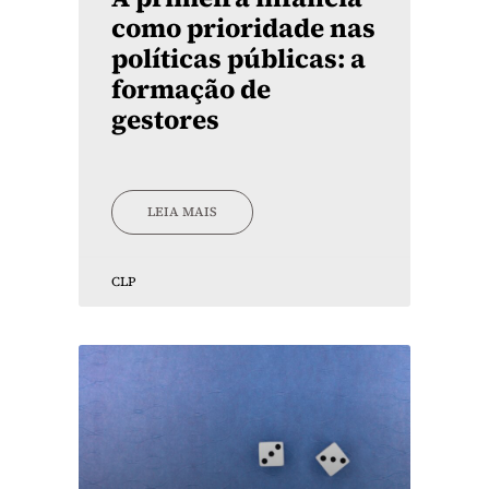
como prioridade nas
políticas públicas: a
formação de
gestores
LEIA MAIS
CLP