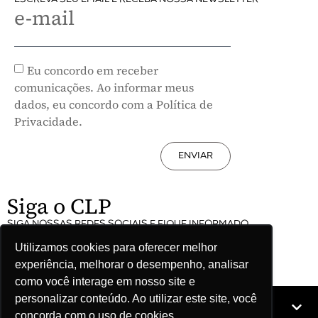
e-mail
Eu concordo em receber
comunicações. Ao informar meus
dados, eu concordo com a Política de
Privacidade.
ENVIAR
Siga o CLP
SIGA NOSSAS REDES SOCIAIS E FIQUE INFORMADO
Utilizamos cookies para oferecer melhor
experiência, melhorar o desempenho, analisar
como você interage em nosso site e
personalizar conteúdo. Ao utilizar este site, você
Mapa do site
concorda com o uso de cookies.