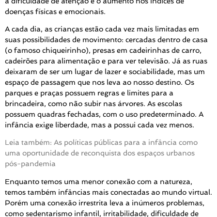
a dificuldade de atenção e o aumento nos índices de
doenças físicas e emocionais.
A cada dia, as crianças estão cada vez mais limitadas em
suas possibilidades de movimento: cercadas dentro de casa
(o famoso chiqueirinho), presas em cadeirinhas de carro,
cadeirões para alimentação e para ver televisão. Já as ruas
deixaram de ser um lugar de lazer e sociabilidade, mas um
espaço de passagem que nos leva ao nosso destino. Os
parques e praças possuem regras e limites para a
brincadeira, como não subir nas árvores. As escolas
possuem quadras fechadas, com o uso predeterminado. A
infância exige liberdade, mas a possui cada vez menos.
Leia também: As políticas públicas para a infância como
uma oportunidade de reconquista dos espaços urbanos
pós-pandemia
Enquanto temos uma menor conexão com a natureza,
temos também infâncias mais conectadas ao mundo virtual.
Porém uma conexão irrestrita leva a inúmeros problemas,
como sedentarismo infantil, irritabilidade, dificuldade de