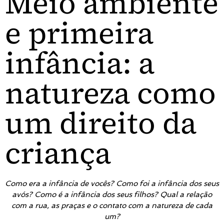
Meio ambiente
e primeira
infância: a
natureza como
um direito da
criança
Como era a infância de vocês? Como foi a infância dos seus
avós? Como é a infância dos seus filhos? Qual a relação
com a rua, as praças e o contato com a natureza de cada
um?