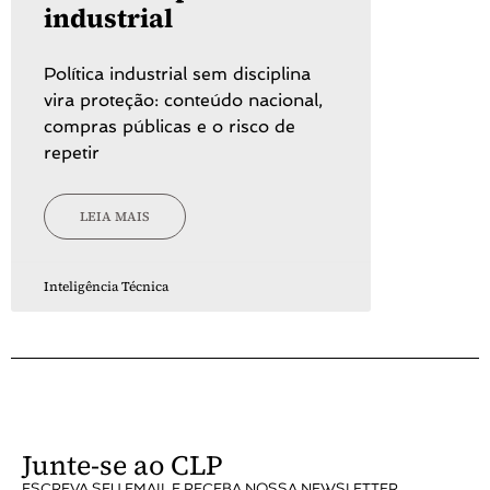
industrial
Política industrial sem disciplina
vira proteção: conteúdo nacional,
compras públicas e o risco de
repetir
LEIA MAIS
Inteligência Técnica
Junte-se ao CLP
ESCREVA SEU EMAIL E RECEBA NOSSA NEWSLETTER