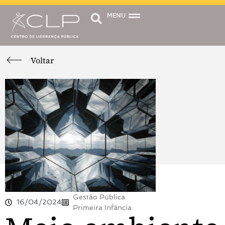
MENU
Voltar
Gestão Pública
16/04/2024
Primeira Infância