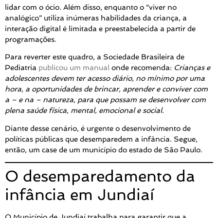
lidar com o ócio. Além disso, enquanto o “viver no
analógico” utiliza inúmeras habilidades da criança, a
interação digital é limitada e preestabelecida a partir de
programações.
Para reverter este quadro, a Sociedade Brasileira de
Pediatria
publicou um manual
onde recomenda:
Crianças e
adolescentes devem ter acesso diário, no mínimo por uma
hora, a oportunidades de brincar, aprender e conviver com
a – e na – natureza, para que possam se desenvolver com
plena saúde física, mental, emocional e social.
Diante desse cenário, é urgente o desenvolvimento de
políticas públicas que desemparedem a infância. Segue,
então, um case de um município do estado de São Paulo.
O desemparedamento da
infância em Jundiaí
O Município de Jundiaí trabalha para garantir que a