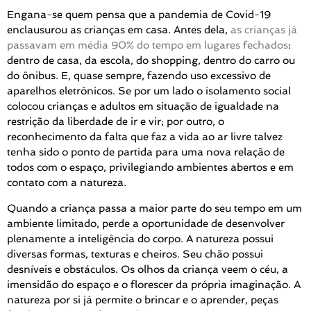
Engana-se quem pensa que a pandemia de Covid-19
enclausurou as crianças em casa. Antes dela,
as crianças já
passavam em média 90% do tempo em lugares fechados
:
dentro de casa, da escola, do shopping, dentro do carro ou
do ônibus. E, quase sempre, fazendo uso excessivo de
aparelhos eletrônicos. Se por um lado o isolamento social
colocou crianças e adultos em situação de igualdade na
restrição da liberdade de ir e vir; por outro, o
reconhecimento da falta que faz a vida ao ar livre talvez
tenha sido o ponto de partida para uma nova relação de
todos com o espaço, privilegiando ambientes abertos e em
contato com a natureza.
Quando a criança passa a maior parte do seu tempo em um
ambiente limitado, perde a oportunidade de desenvolver
plenamente a inteligência do corpo. A natureza possui
diversas formas, texturas e cheiros. Seu chão possui
desníveis e obstáculos. Os olhos da criança veem o céu, a
imensidão do espaço e o florescer da própria imaginação. A
natureza por si já permite o brincar e o aprender, peças