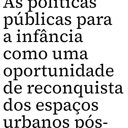
As políticas
públicas para
a infância
como uma
oportunidade
de reconquista
dos espaços
urbanos pós-