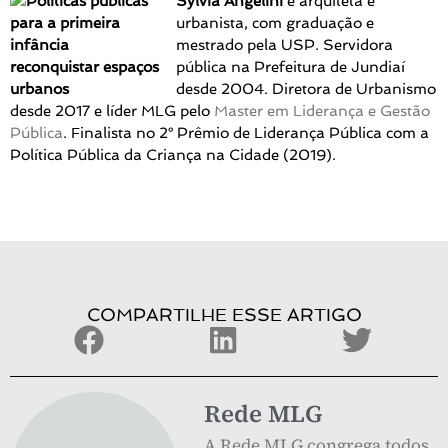
Sylvia Angelini
é arquiteta e
urbanista, com graduação e
mestrado pela USP. Servidora
pública na Prefeitura de Jundiaí
desde 2004. Diretora de Urbanismo
desde 2017 e líder MLG pelo
Master em Liderança e Gestão
Pública
. Finalista no 2° Prêmio de Liderança Pública com a
Política Pública da Criança na Cidade (2019).
COMPARTILHE ESSE ARTIGO
Rede MLG
A Rede MLG congrega todos