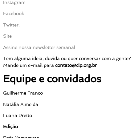
Instagram
Facebook
Twitter:
Site
Assine nossa newsletter semanal
Tem alguma ideia, dúvida ou quer conversar com a gente?
Mande um e-mail para
contato@clp.org.br
Equipe e convidados
Guilherme Franco
Natália Almeida
Luana Pretto
Edição
Rafa Yamamoto