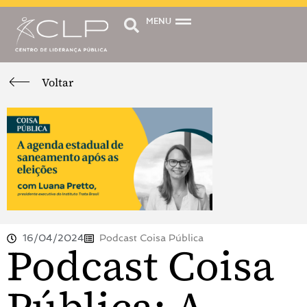
MENU
Voltar
16/04/2024
Podcast Coisa Pública
Podcast Coisa