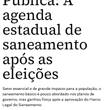
Pública: A
agenda
estadual de
saneamento
após as
eleições
Setor essencial e de grande impacto para a população, o
saneamento básico é pouco abordado nos planos de
governo, mas ganhou força após a aprovação do Marco
Legal do Saneamento.