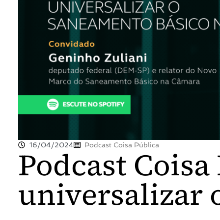
16/04/2024
Podcast Coisa Pública
Podcast Coisa
universalizar 