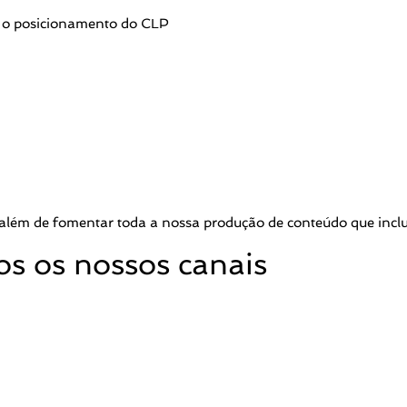
e o posicionamento do CLP
lém de fomentar toda a nossa produção de conteúdo que inclui 
s os nossos canais