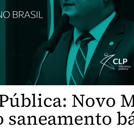
 Pública: Novo 
o saneamento bá