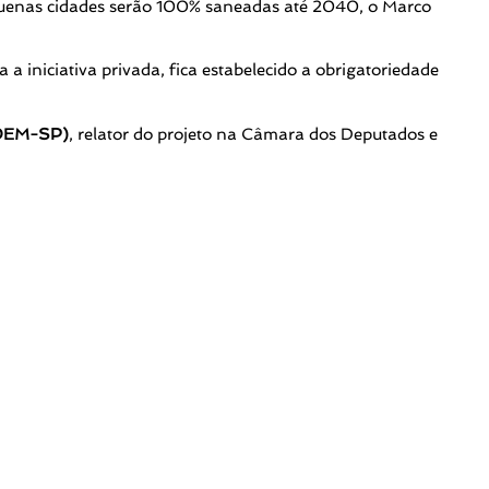
quenas cidades serão 100% saneadas até 2040, o Marco
a a iniciativa privada, fica estabelecido a obrigatoriedade
(DEM-SP)
, relator do projeto na Câmara dos Deputados e