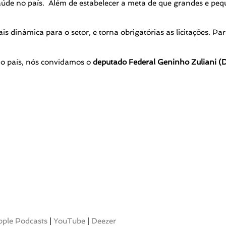
úde no país. Além de estabelecer a meta de que grandes e pe
is dinâmica para o setor, e torna obrigatórias as licitações. Par
a o país, nós convidamos o
deputado Federal Geninho Zuliani 
pple Podcasts
|
YouTube
|
Deezer