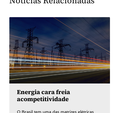
Notícias Relacionadas
Energia cara freia
acompetitividade
O Brasil tem uma das matrizes elétricas