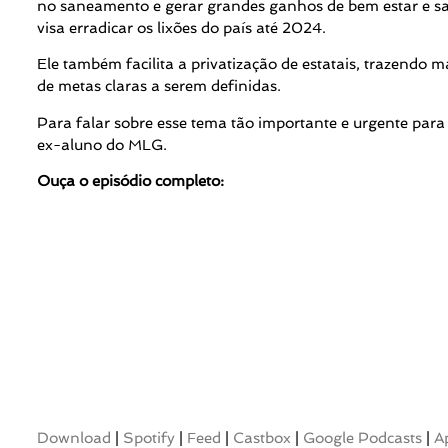
no saneamento e gerar grandes ganhos de bem estar e sa
visa erradicar os lixões do país até 2024.
Ele também facilita a privatização de estatais, trazendo ma
de metas claras a serem definidas.
Para falar sobre esse tema tão importante e urgente par
ex-aluno do MLG.
Ouça o episódio completo:
Download
|
Spotify
|
Feed
|
Castbox
|
Google Podcasts
|
A