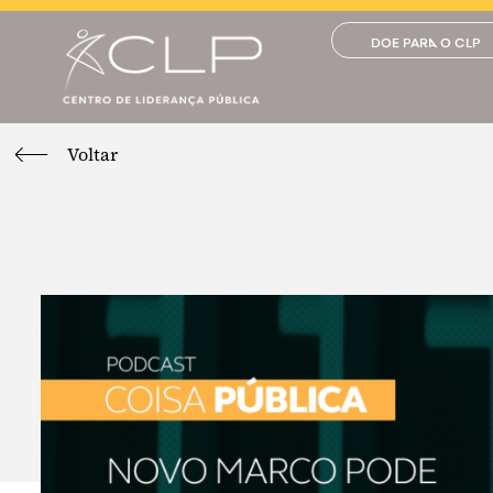
DOE PARA O CLP
Voltar