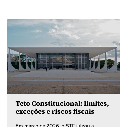
Teto Constitucional: limites,
exceções e riscos fiscais
Em março de 2026, o STF julgou a