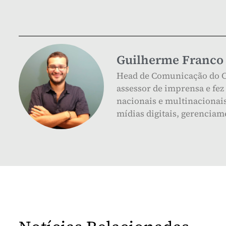
Guilherme Franco
Head de Comunicação do CLP
assessor de imprensa e fe
nacionais e multinacionai
mídias digitais, gerenciam