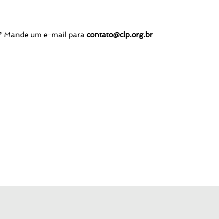
e? Mande um e-mail para
contato@clp.org.br