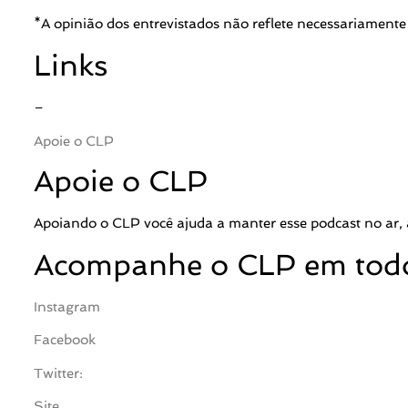
*A opinião dos entrevistados não reflete necessariament
Links
–
Apoie o CLP
Apoie o CLP
Apoiando o CLP você ajuda a manter esse podcast no ar, a
Acompanhe o CLP em todo
Instagram
Facebook
Twitter:
Site