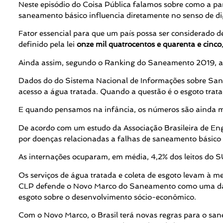
Neste episódio do Coisa Pública falamos sobre como a pan
saneamento básico influencia diretamente no senso de di
Fator essencial para que um país possa ser considerado de
definido pela lei
onze mil quatrocentos e quarenta e cinco
Ainda assim, segundo o Ranking do Saneamento 2019, ap
Dados do do Sistema Nacional de Informações sobre Sanea
acesso a água tratada. Quando a questão é o esgoto trat
E quando pensamos na infância, os números são ainda ma
De acordo com um estudo da Associação Brasileira de Enge
por doenças relacionadas a falhas de saneamento básico 
As internações ocuparam, em média, 4,2% dos leitos do SU
Os serviços de água tratada e coleta de esgoto levam à me
CLP defende o Novo Marco do Saneamento como uma das pa
esgoto sobre o desenvolvimento sócio-econômico.
Com o Novo Marco, o Brasil terá novas regras para o san