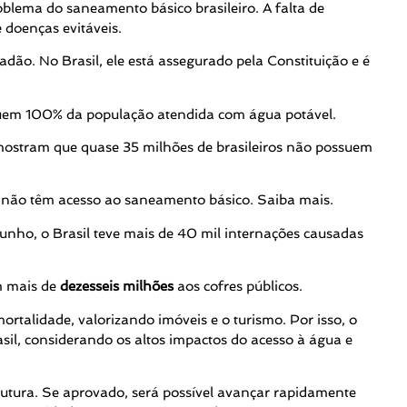
blema do saneamento básico brasileiro. A falta de
 doenças evitáveis.
dão. No Brasil, ele está assegurado pela Constituição e é
suem 100% da população atendida com água potável.
mostram que quase 35 milhões de brasileiros não possuem
s não têm acesso ao saneamento básico. Saiba mais.
unho, o Brasil teve mais de 40 mil internações causadas
am mais de
dezesseis milhões
aos cofres públicos.
rtalidade, valorizando imóveis e o turismo. Por isso, o
l, considerando os altos impactos do acesso à água e
rutura.
Se aprovado, será possível avançar rapidamente