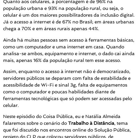
Quanto aos celulares, a porcentagem é de 96% na
população urbana e 93% na população rural, ou seja, o
celular é um dos maiores possibilitadores da inclusão digital.
Já o acesso a internet é de 67% no Brasil; em áreas urbanas
chega a 70% e em áreas rurais apenas 44%.
Ainda há muitas pessoas sem acesso à ferramentas básicas,
como um computador e uma internet em casa. Quando
analisa-se ambos, equipamento e internet, o dado cai ainda
mais, apenas 16% da população rural tem esse acesso.
Assim, enquanto o acesso à internet não é democratizado,
servidores públicos se deparam com falta de estabilidade e
acessibilidade de Wi-Fi e sinal 3g, falta de equipamentos
como o computador e poucas habilidades diante de
ferramentas tecnológicas que só podem ser acessadas pelo
celular.
Neste episódio do Coisa Pública, eu e Natália Almeida
falaremos sobre o cenário do
Trabalho à Distância
, tema
que foi discutido nos encontros online do Solução Pública,
projeto do CLP que colocou servidores públicos, de