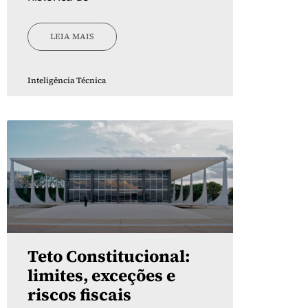
LEIA MAIS
Inteligência Técnica
Teto Constitucional:
limites, exceções e
riscos fiscais