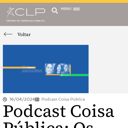
MENU
Voltar
16/04/2024
Podcast Coisa Pública
Podcast Coisa