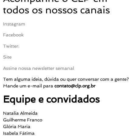
todos os nossos canais
Instagram
Facebook
Twitter:
Site
Assine nossa newsletter semanal
Tem alguma ideia, dúvida ou quer conversar com a gente?
Mande um e-mail para
contato@clp.org.br
Equipe e convidados
Natalia Almeida
Guilherme Franco
Glória Maria
Isabela Fátima