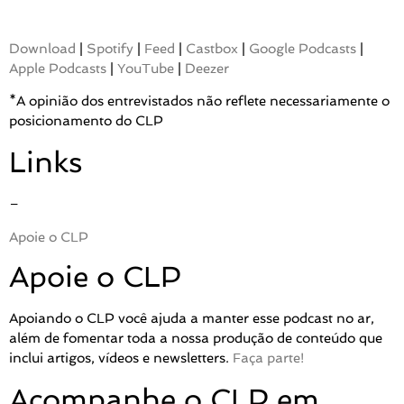
Download
|
Spotify
|
Feed
|
Castbox
|
Google Podcasts
|
Apple Podcasts
|
YouTube
|
Deezer
*A opinião dos entrevistados não reflete necessariamente o
posicionamento do CLP
Links
–
Apoie o CLP
Apoie o CLP
Apoiando o CLP você ajuda a manter esse podcast no ar,
além de fomentar toda a nossa produção de conteúdo que
inclui artigos, vídeos e newsletters.
Faça parte!
Acompanhe o CLP em