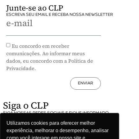
Junte-se ao CLP
ESCREVA SEU EMAIL E RECEBA NOSSA NEWSLETTER
e-mail
Eu concordo em receber
comunicações. Ao informar meus
dados, eu concordo com a Política de
Privacidade.
ENVIAR
Siga o CLP
SIGA NOSSAS REDES SOCIAIS E FIQUE INFORMADO
Utilizamos cookies para oferecer melhor
experiência, melhorar o desempenho, analisar
como você interage em nosso site e