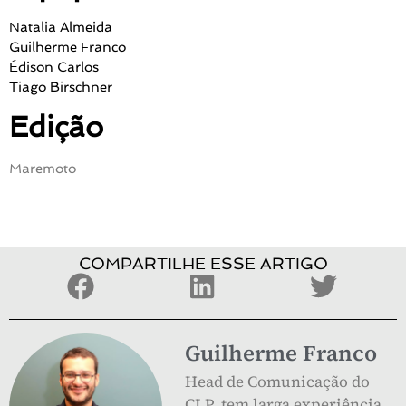
Natalia Almeida
Guilherme Franco
Édison Carlos
Tiago Birschner
Edição
Maremoto
COMPARTILHE ESSE ARTIGO
Guilherme Franco
Head de Comunicação do
CLP, tem larga experiência