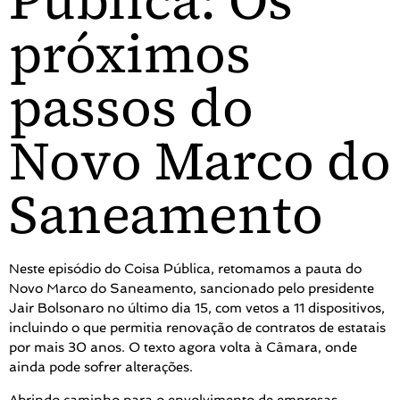
Pública: Os
próximos
passos do
Novo Marco do
Saneamento
Neste episódio do Coisa Pública, retomamos a pauta do
Novo Marco do Saneamento, sancionado pelo presidente
Jair Bolsonaro no último dia 15, com vetos a 11 dispositivos,
incluindo o que permitia renovação de contratos de estatais
por mais 30 anos. O texto agora volta à Câmara, onde
ainda pode sofrer alterações.
Abrindo caminho para o envolvimento de empresas