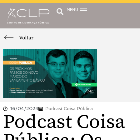
MENU
Voltar
16/04/2024
Podcast Coisa Pública
Podcast Coisa