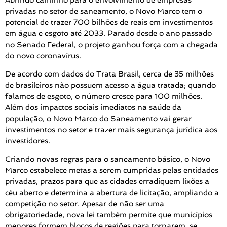
privadas no setor de saneamento, o Novo Marco tem o
potencial de trazer 700 bilhões de reais em investimentos
em água e esgoto até 2033. Parado desde o ano passado
no Senado Federal, o projeto ganhou força com a chegada
do novo coronavírus.
De acordo com dados do Trata Brasil, cerca de 35 milhões
de brasileiros não possuem acesso a água tratada; quando
falamos de esgoto, o número cresce para 100 milhões.
Além dos impactos sociais imediatos na saúde da
população, o Novo Marco do Saneamento vai gerar
investimentos no setor e trazer mais segurança jurídica aos
investidores.
Criando novas regras para o saneamento básico, o Novo
Marco estabelece metas a serem cumpridas pelas entidades
privadas, prazos para que as cidades erradiquem lixões a
céu aberto e determina a abertura de licitação, ampliando a
competição no setor. Apesar de não ser uma
obrigatoriedade, nova lei também permite que municípios
menores formem blocos de regiões para tornarem-se