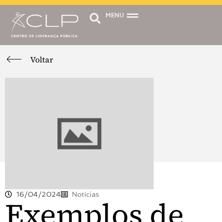
MENU
Voltar
16/04/2024
Notícias
Exemplos de