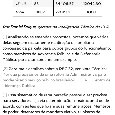
45-49
83
34406.57
12042.30
0.01
Total
31882
27019.9
3900.1
1.492
Por
Daniel Duque
, gerente da Inteligência Técnica do CLP
[1]
Analisando as emendas propostas, notamos que várias
delas seguem exatamente na direção de ampliar a
concessão da parcela para outros grupos do funcionalismo,
como membros da Advocacia Pública e da Defensoria
Pública, para citar somente um exemplo.
[2]
Para mais detalhes sobre a PEC 32, ver Nota Técnica:
Por que precisamos de uma reforma Administrativa para
modernizar o serviço público brasileiro? – CLP – Centro de
Liderança Pública
[1]
Essa sistemática de remuneração passou a ser prevista
para servidores seja via determinação constitucional ou de
acordo com as leis que fixam suas remunerações. Membros
de poder, detentores de mandato eletivo, Ministros de