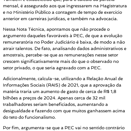
mensal, é assegurado aos que ingressarem na Magistratura
e no Ministério Público a contagem de tempo de exercício
anterior em carreiras jurídicas, e também na advocacia.
Nessa Nota Técnica, apontamos que não procede o
argumento daqueles favoráveis à PEC, de que a evolução
remuneratória no Poder Judiciário é baixa, de modo a não
atrair talentos. De fato, analisando dados administrativos e
amostrais, percebe-se que as remunerações nesse setor
crescem significativamente mais do que o observado no
setor privado, o que seria agravado com a PEC.
Adicionalmente, calcula-se, utilizando a Relação Anual de
Informações Sociais (RAIS) de 2021, que a aprovação da
matéria traria um aumento de gasto de cerca de R$ 1,8
bilhões a preços de 2024. Apenas cerca de 32 mil
trabalhadores seriam beneficiados, aumentando a
desigualdade e fazendo com que muitos ganhassem acima
do teto do funcionalismo.
Por fim, argumenta-se que a PEC vai no sentido contrário