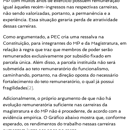
MP com muitos anos de exercício possuem remuneração
igual àqueles recém-ingressos nas respectivas carreiras,
não sendo valorizadas, portanto, a permanência e a
experiência. Essa situação geraria perda de atratividade
dessas carreiras.
Como argumentado, a PEC cria uma ressalva na
Constituição, para integrantes do MP e da Magistratura, em
relação à regra que traz que membros de poder serão
remunerados exclusivamente por subsídio fixado em
parcela única. Além disso, a parcela instituída não será
submetida ao teto remuneratório do funcionalismo,
caminhando, portanto, na direção oposta do necessário
fortalecimento do teto remuneratório, o qual já possui
fragilidades
[2]
.
Adicionalmente, o próprio argumento de que não há
evolução remuneratória suficiente nas carreiras da
magistratura e do MP não é procedente, de acordo com a
evidência empírica. O Gráfico abaixo mostra que, conforme
esperado, os rendimentos do trabalho nessas carreiras