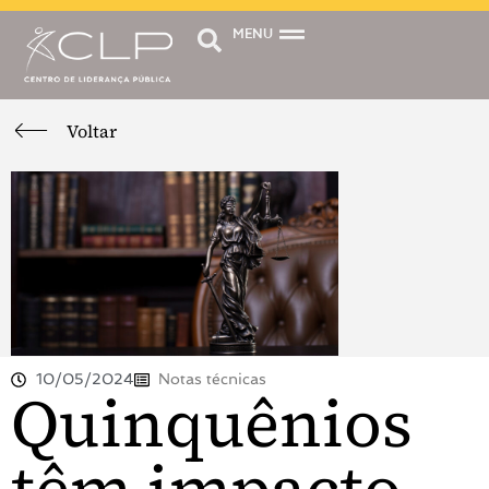
MENU
Voltar
10/05/2024
Notas técnicas
Quinquênios