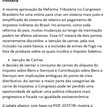
tributária
A recente aprovação da Reforma Tributária no Congresso
Brasileiro foi uma vitória para criar um sistema mais justo e
simplificado do sistema de relativo ao pagamento de
impostos indiretos do Brasil. No entanto, como toda
reforma do país, muitas mudanças ao longo da tramitação
podem ter efeitos adversos. Essa NT tratará de dois pontos
recentemente discutidos: a isenção de carnes, pela sua
inclusão na cesta básica, e a exclusão de armas de fogo na
lista de produtos sobre os quais incidirá o Imposto Seletivo.
Isenção de Carnes
A decisão de isentar o consumo de carnes da alíquota do
Imposto sobre Bens e Serviços e Contribuição sobre Bens e
Serviços tem implicações ambíguas do ponto de vista
distributivo. Ao isentar a maior parte das categorias de
carne de impostos, o Congresso pode ter perdido uma
oportunidade de aplicar uma política tributária mais
progressiva e focada na igualdade socioeconômica.
A tabela abaixo, com base na POF 2017/18, mostra a