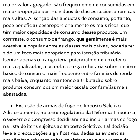
maior valor agregado, são frequentemente consumidos em
maior proporção por indivíduos de classes socioeconômicas
mais altas. A isenção das alíquotas de consumo, portanto,
pode beneficiar desproporcionalmente os mais ricos, que
têm maior capacidade de consumo desses produtos. Em
contraste, o consumo de frango, que geralmente é mais
acessível e popular entre as classes mais baixas, poderia ter
sido um foco mais apropriado para isenção tributária.
Isentar apenas o frango teria potencialmente um efeito
mais equalizador, aliviando a carga tributária sobre um item
básico de consumo mais frequente entre famílias de renda
mais baixa, enquanto mantendo a tributação sobre
produtos consumidos em maior escala por famílias mais
abastadas.
Exclusão de armas de fogo no Imposto Seletivo
Adicionalmente, no texto regulatória da Reforma Tributária,
o Governo e Congresso decidiram não incluir armas de fogo
na lista de itens sujeitos ao Imposto Seletivo. Tal decisão
leva a preocupações significativas, dadas as evidências
acadêmicas robustas sobre os efeitos sociais adversos da