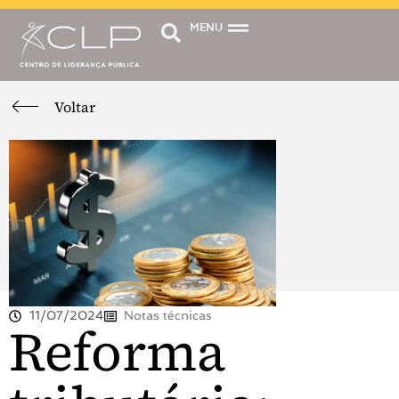
MENU
Voltar
11/07/2024
Notas técnicas
Reforma