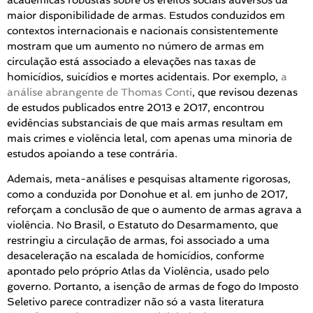
maior disponibilidade de armas. Estudos conduzidos em
contextos internacionais e nacionais consistentemente
mostram que um aumento no número de armas em
circulação está associado a elevações nas taxas de
homicídios, suicídios e mortes acidentais. Por exemplo,
a
análise abrangente de Thomas Conti
, que revisou dezenas
de estudos publicados entre 2013 e 2017, encontrou
evidências substanciais de que mais armas resultam em
mais crimes e violência letal, com apenas uma minoria de
estudos apoiando a tese contrária.
Ademais, meta-análises e pesquisas altamente rigorosas,
como a conduzida por Donohue et al. em junho de 2017,
reforçam a conclusão de que o aumento de armas agrava a
violência. No Brasil, o Estatuto do Desarmamento, que
restringiu a circulação de armas, foi associado a uma
desaceleração na escalada de homicídios, conforme
apontado pelo próprio Atlas da Violência, usado pelo
governo. Portanto, a isenção de armas de fogo do Imposto
Seletivo parece contradizer não só a vasta literatura