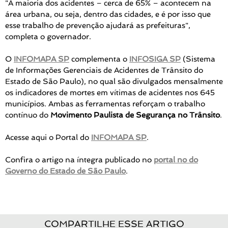
"A maioria dos acidentes – cerca de 65% – acontecem na
área urbana, ou seja, dentro das cidades, e é por isso que
esse trabalho de prevenção ajudará as prefeituras",
completa o governador.
O
INFOMAPA SP
complementa o
INFOSIGA SP
(Sistema
de Informações Gerenciais de Acidentes de Trânsito do
Estado de São Paulo), no qual são divulgados mensalmente
os indicadores de mortes em vítimas de acidentes nos 645
municípios. Ambas as ferramentas reforçam o trabalho
contínuo do
Movimento Paulista de Segurança no Trânsito
.
Acesse aqui o Portal do
INFOMAPA SP
.
Confira o artigo na íntegra publicado no
portal no do
Governo do Estado de São Paulo
.
COMPARTILHE ESSE ARTIGO