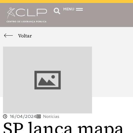
MENU
Voltar
16/04/2024
Notícias
SP lança mapa