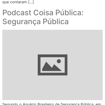
que contaram […]
Podcast Coisa Pública:
Segurança Pública
Segundo o Anuário Brasileiro de Segurança Pública, em