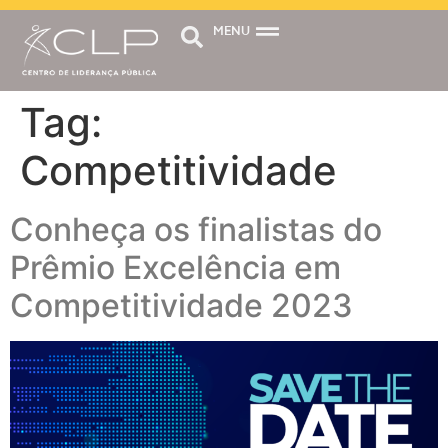
MENU
Tag:
Competitividade
Conheça os finalistas do
Prêmio Excelência em
Competitividade 2023