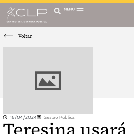
MENU
Voltar
16/04/2024
Gestão Pública
Teresina usará