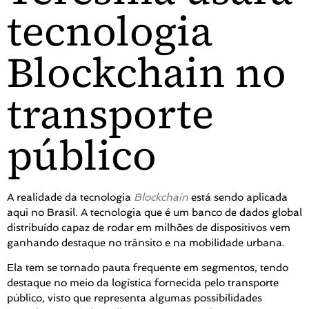
tecnologia
Blockchain no
transporte
público
A realidade da tecnologia
Blockchain
está sendo aplicada
aqui no Brasil. A tecnologia que é um banco de dados global
distribuído capaz de rodar em milhões de dispositivos vem
ganhando destaque no trânsito e na mobilidade urbana.
Ela tem se tornado pauta frequente em segmentos, tendo
destaque no meio da logística fornecida pelo transporte
público, visto que representa algumas possibilidades