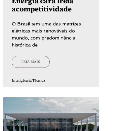
Energia cara freia
acompetitividade
O Brasil tem uma das matrizes
elétricas mais renováveis do
mundo, com predominância
histórica de
LEIA MAIS
Inteligência Técnica