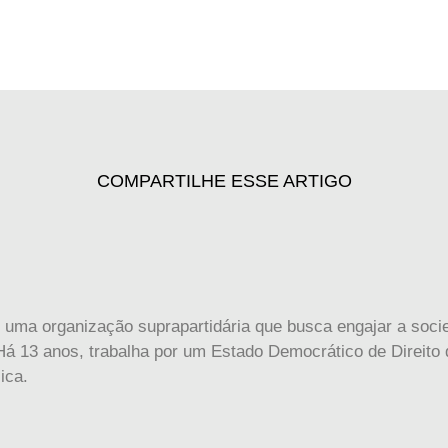
COMPARTILHE ESSE ARTIGO
 uma organização suprapartidária que busca engajar a socie
á 13 anos, trabalha por um Estado Democrático de Direito d
ica.