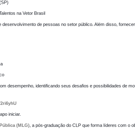
 (SP)
lentos na Vetor Brasil
e desenvolvimento de pessoas no setor público. Além disso, fornecer
sa
ico
desempenho, identificando seus desafios e possibilidades de motiva
y/2ri6yhU
po iniciar.
 Pública (MLG)
, a pós-graduação do CLP que forma líderes com o ob