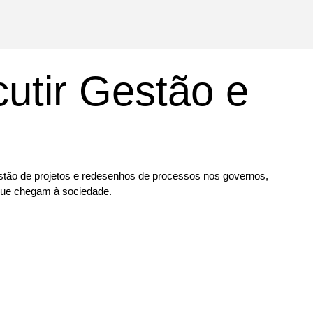
cutir Gestão e
gestão de projetos e redesenhos de processos nos governos,
 que chegam à sociedade.