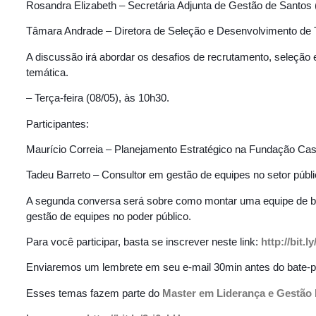
Rosandra Elizabeth – Secretária Adjunta de Gestão de Santos
Tâmara Andrade – Diretora de Seleção e Desenvolvimento de Ta
A discussão irá abordar os desafios de recrutamento, seleção 
temática.
– Terça-feira (08/05), às 10h30.
Participantes:
Maurício Correia – Planejamento Estratégico na Fundação Ca
Tadeu Barreto – Consultor em gestão de equipes no setor públ
A segunda conversa será sobre como montar uma equipe de bom 
gestão de equipes no poder público.
Para você participar, basta se inscrever neste link:
http://bit.l
Enviaremos um lembrete em seu e-mail 30min antes do bate-pa
Esses temas fazem parte do
Master em Liderança e Gestão