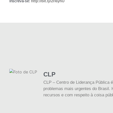
Inscreva-se:
http://bit.ly/2ri6yhU
CLP
CLP – Centro de Liderança Pública é
problemas mais urgentes do Brasil. H
recursos e com respeito à coisa públ