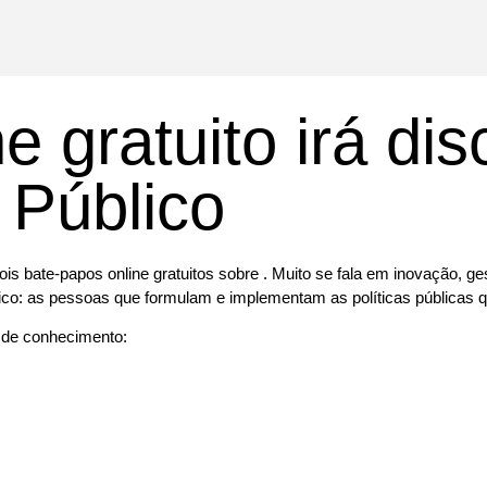
e gratuito irá dis
 Público
dois bate-papos online gratuitos sobre . Muito se fala em inovação, 
lico: as pessoas que formulam e implementam as políticas públicas
 de conhecimento: