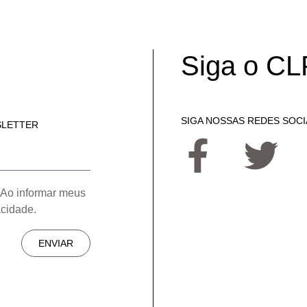
Siga o CL
SIGA NOSSAS REDES SOCI
SLETTER
 Ao informar meus
acidade.
ENVIAR