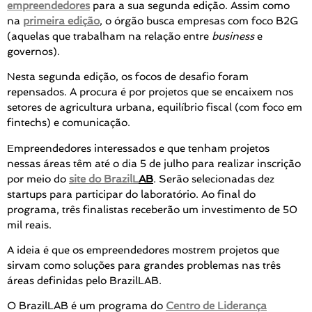
empreendedores
para a sua segunda edição. Assim como
na
primeira edição
, o órgão busca empresas com foco B2G
(aquelas que trabalham na relação entre
business
e
governos).
Nesta segunda edição, os focos de desafio foram
repensados. A procura é por projetos que se encaixem nos
setores de agricultura urbana, equilíbrio fiscal (com foco em
fintechs) e comunicação.
Empreendedores interessados e que tenham projetos
nessas áreas têm até o dia 5 de julho para realizar inscrição
por meio do
site do BrazilL
AB
. Serão selecionadas dez
startups para participar do laboratório. Ao final do
programa, três finalistas receberão um investimento de 50
mil reais.
A ideia é que os empreendedores mostrem projetos que
sirvam como soluções para grandes problemas nas três
áreas definidas pelo BrazilLAB.
O BrazilLAB é um programa do
Centro de Liderança