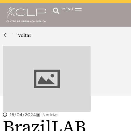
MENU
Voltar
16/04/2024
Notícias
BrazilLAB