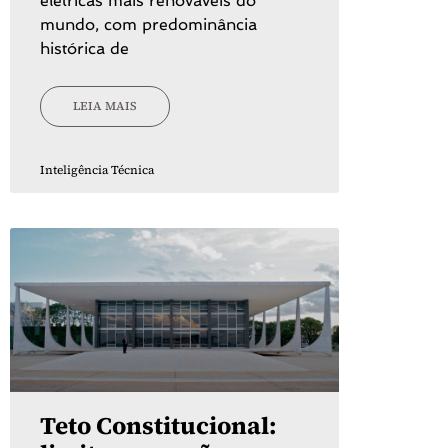
elétricas mais renováveis do
mundo, com predominância
histórica de
LEIA MAIS
Inteligência Técnica
Teto Constitucional: