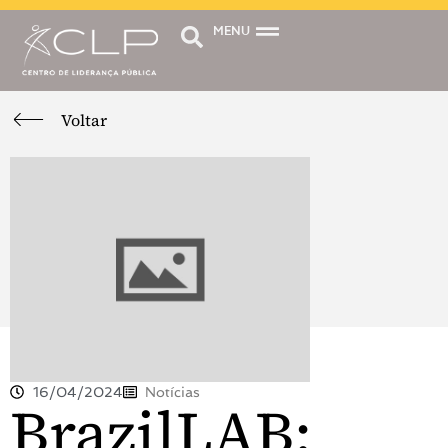
MENU
Voltar
16/04/2024
Notícias
BrazilLAB: