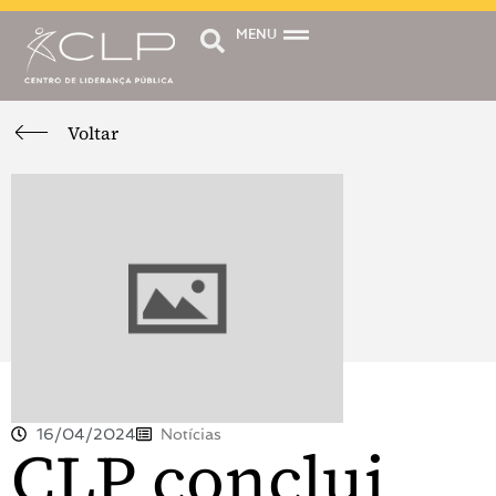
MENU
Voltar
16/04/2024
Notícias
CLP conclui