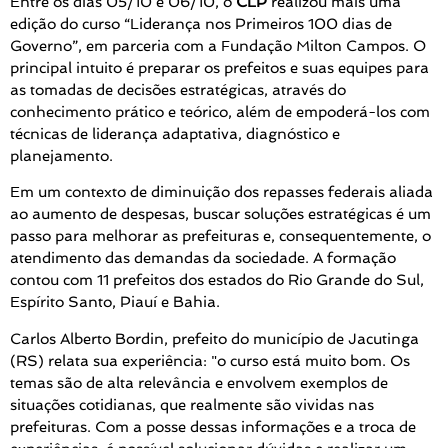
Entre os dias 05/10 e 06/10, o
CLP
realizou mais uma
edição do curso “Liderança nos Primeiros 100 dias de
Governo”, em parceria com a Fundação Milton Campos. O
principal intuito é preparar os prefeitos e suas equipes para
as tomadas de decisões estratégicas, através do
conhecimento prático e teórico, além de empoderá-los com
técnicas de liderança adaptativa, diagnóstico e
planejamento.
Em um contexto de diminuição dos repasses federais aliada
ao aumento de despesas, buscar soluções estratégicas é um
passo para melhorar as prefeituras e, consequentemente, o
atendimento das demandas da sociedade. A formação
contou com 11 prefeitos dos estados do Rio Grande do Sul,
Espírito Santo, Piauí e Bahia.
Carlos Alberto Bordin, prefeito do município de Jacutinga
(RS) relata sua experiência: "o curso está muito bom. Os
temas são de alta relevância e envolvem exemplos de
situações cotidianas, que realmente são vividas nas
prefeituras. Com a posse dessas informações e a troca de