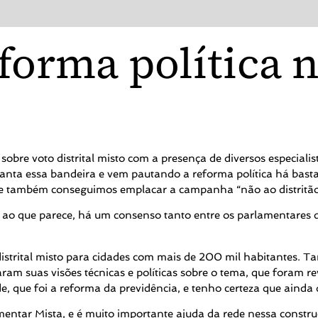
forma política 
sobre voto distrital misto com a presença de diversos especiali
anta essa bandeira e vem pautando a reforma política há basta
s, e também conseguimos emplacar a campanha “não ao distritão
e, ao que parece, há um consenso tanto entre os parlamentares 
istrital misto para cidades com mais de 200 mil habitantes. T
aram suas visões técnicas e políticas sobre o tema, que foram 
, que foi a reforma da previdência, e tenho certeza que ainda d
tar Mista, e é muito importante ajuda da rede nessa construçã