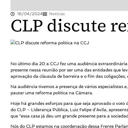
16/04/2024
Notícias
CLP discute re
No último dia 20 a CCJ fez uma audiência extraordinária 
presente nessa reunião por ser uma das entidades que lev
aprovação da cláusula de barreira e o fim das coligaçõe
Na audiência tivemos a presença de vários especialistas 
pautar uma reforma política na Câmara.
Hoje há grandes esforços para que seja aprovado o voto d
do CLP – Liderança Pública, Luiz Felipe d’Avila, apresent
que “essa casa já deu um grande presente para a sociedade
Nós do CLP estamos na coordenação dessa Frente Parlamen