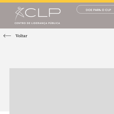
DOE PARA O CLP
Voltar