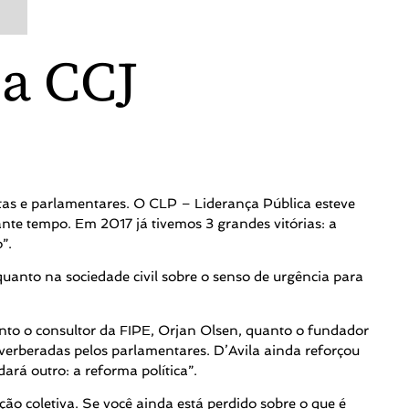
na CCJ
stas e parlamentares. O CLP – Liderança Pública esteve
nte tempo. Em 2017 já tivemos 3 grandes vitórias: a
”.
quanto na sociedade civil sobre o senso de urgência para
anto o consultor da FIPE, Orjan Olsen, quanto o fundador
reverberadas pelos parlamentares. D’Avila ainda reforçou
ará outro: a reforma política”.
o coletiva. Se você ainda está perdido sobre o que é