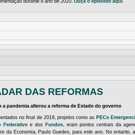
imentação durante o ano de 2020.
Ouça o episódio aqui
.
ADAR DAS REFORMAS
 a pandemia alterou a reforma de Estado do governo
entados no final de 2019, projetos como as
PECs Emergenci
o Federativo
e dos
Fundos
, eram pontos centrais da age
tro da Economia, Paulo Guedes, para este ano. No entanto, a