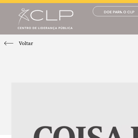
DOE PARA O CLP
Voltar