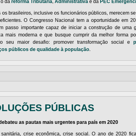
 o da
reforma Tributária
,
Administrativa
e da
PEC Emergenci
 os brasileiros, inclusive os funcionários públicos, merecem se
eficientes. O Congresso Nacional tem a oportunidade em 2
m passo importante capaz de iniciar a construção de uma 
ca mais moderna e que busque cumprir da melhor forma po
o seu maior desafio: promover transformação social e
p
ços públicos de qualidade à população
.
OLUÇÕES PÚBLICAS
ebateu as pautas mais urgentes para país em 2020
 sanitária, crise econômica, crise social. O ano de 2020 fic