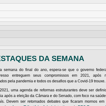
ESTAQUES DA SEMANA
 semana do final do ano, espera-se que o governo feder
resso entreguem seus compromissos em 2021, após 
dos pela pandemia e todos os desafios que a Covid-19 trouxe.
2021, uma agenda de reformas estruturantes deve ser defin
lia após a eleição da Câmara e do Senado, com foco na saúde 
aís. Devem ser retomados debates que ficaram mornos em 