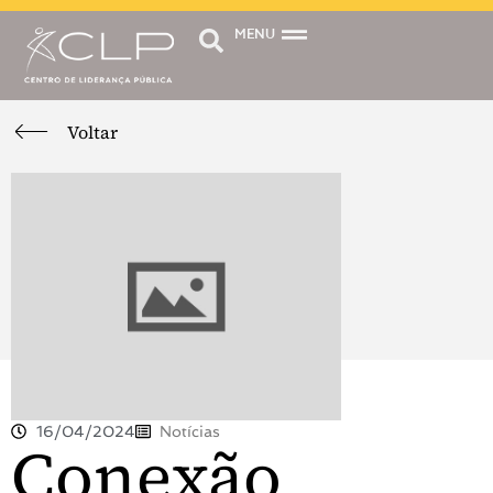
MENU
Voltar
16/04/2024
Notícias
Conexão