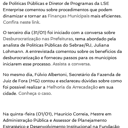
de Políticas Públicas e Diretor de Programas da LSE
Enterprise comentou sobre procedimentos que podem
dinamizar e tornar as
Finanças Municipais
mais eficientes.
Confira neste link.
O terceiro dia (31/01) foi iniciado com a conversa sobre
Desburocratização nas Prefeituras
, tema abordado pela
analista de Políticas Públicas do Sebrae/RJ, Juliana
Lohmann. A entrevistada comentou sobre os benefícios da
desburocratização e forneceu passos para os municípios
iniciarem esse processo.
Assista a conversa.
No mesmo dia, Fúlvio Albertoni, Secretário da Fazenda de
Juiz de Fora (MG) contou e esclareceu dúvidas sobre como
foi possível realizar a
Melhoria da Arrecadação
em sua
cidade.
Conheça o caso.
Na quinta-feira (01/01), Maurício Correia, Mestre em
Administração Pública e Assessor de Planejamento
Estratégico e Desenvolvimento Institucional na Fundação