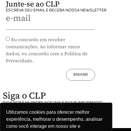
Junte-se ao CLP
ESCREVA SEU EMAIL E RECEBA NOSSA NEWSLETTER
e-mail
Eu concordo em receber
comunicações. Ao informar meus
dados, eu concordo com a Política de
Privacidade.
ENVIAR
Siga o CLP
SIGA NOSSAS REDES SOCIAIS E FIQUE INFORMADO
Utilizamos cookies para oferecer melhor
experiência, melhorar o desempenho, analisar
como você interage em nosso site e