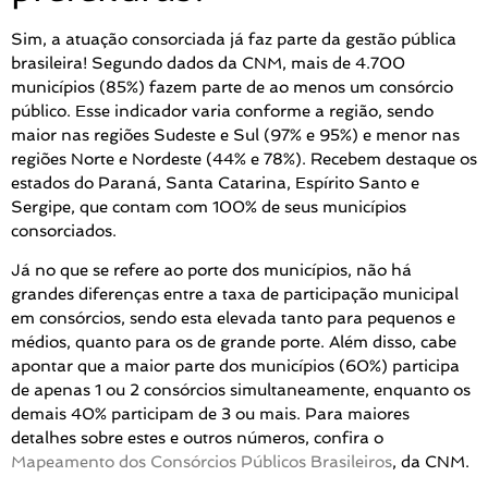
Sim, a atuação consorciada já faz parte da gestão pública
brasileira! Segundo dados da CNM, mais de 4.700
municípios (85%) fazem parte de ao menos um consórcio
público. Esse indicador varia conforme a região, sendo
maior nas regiões Sudeste e Sul (97% e 95%) e menor nas
regiões Norte e Nordeste (44% e 78%). Recebem destaque os
estados do Paraná, Santa Catarina, Espírito Santo e
Sergipe, que contam com 100% de seus municípios
consorciados.
Já no que se refere ao porte dos municípios, não há
grandes diferenças entre a taxa de participação municipal
em consórcios, sendo esta elevada tanto para pequenos e
médios, quanto para os de grande porte. Além disso, cabe
apontar que a maior parte dos municípios (60%) participa
de apenas 1 ou 2 consórcios simultaneamente, enquanto os
demais 40% participam de 3 ou mais. Para maiores
detalhes sobre estes e outros números, confira o
Mapeamento dos Consórcios Públicos Brasileiros
, da CNM.