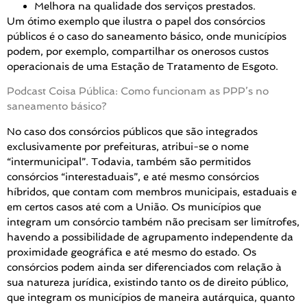
Melhora na qualidade dos serviços prestados.
Um ótimo exemplo que ilustra o papel dos consórcios
públicos é o caso do saneamento básico, onde municípios
podem, por exemplo, compartilhar os onerosos custos
operacionais de uma Estação de Tratamento de Esgoto.
Podcast Coisa Pública: Como funcionam as PPP’s no
saneamento básico?
No caso dos consórcios públicos que são integrados
exclusivamente por prefeituras, atribui-se o nome
“intermunicipal”. Todavia, também são permitidos
consórcios “interestaduais”, e até mesmo consórcios
híbridos, que contam com membros municipais, estaduais e
em certos casos até com a União. Os municípios que
integram um consórcio também não precisam ser limítrofes,
havendo a possibilidade de agrupamento independente da
proximidade geográfica e até mesmo do estado. Os
consórcios podem ainda ser diferenciados com relação à
sua natureza jurídica, existindo tanto os de direito público,
que integram os municípios de maneira autárquica, quanto