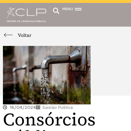
MENU
Voltar
16/04/2024
Gestão Pública
Consórcios