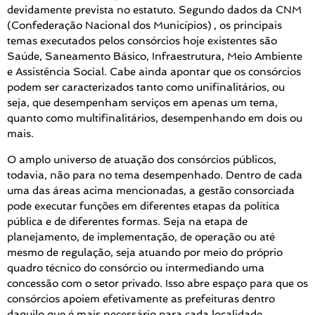
devidamente prevista no estatuto. Segundo dados da CNM
(Confederação Nacional dos Municípios)
, os principais
temas executados pelos consórcios hoje existentes são
Saúde, Saneamento Básico, Infraestrutura, Meio Ambiente
e Assistência Social. Cabe ainda apontar que os consórcios
podem ser caracterizados tanto como unifinalitários, ou
seja, que desempenham serviços em apenas um tema,
quanto como multifinalitários, desempenhando em dois ou
mais.
O amplo universo de atuação dos consórcios públicos,
todavia, não para no tema desempenhado. Dentro de cada
uma das áreas acima mencionadas, a gestão consorciada
pode executar funções em diferentes etapas da política
pública e de diferentes formas. Seja na etapa de
planejamento, de implementação, de operação ou até
mesmo de regulação, seja atuando por meio do próprio
quadro técnico do consórcio ou intermediando uma
concessão com o setor privado. Isso abre espaço para que os
consórcios apoiem efetivamente as prefeituras dentro
daquilo que é mais necessário para cada localidade.