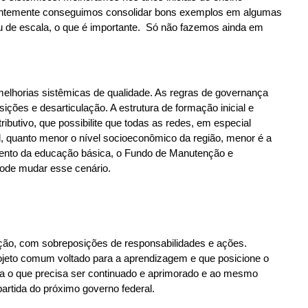
centemente conseguimos consolidar bons exemplos em algumas
 de escala, o que é importante. Só não fazemos ainda em
melhorias sistêmicas de qualidade. As regras de governança
ções e desarticulação. A estrutura de formação inicial e
butivo, que possibilite que todas as redes, em especial
l, quanto menor o nível socioeconômico da região, menor é a
amento da educação básica, o Fundo de Manutenção e
pode mudar esse cenário.
lação, com sobreposições de responsabilidades e ações.
rojeto comum voltado para a aprendizagem e que posicione o
 o que precisa ser continuado e aprimorado e ao mesmo
artida do próximo governo federal.