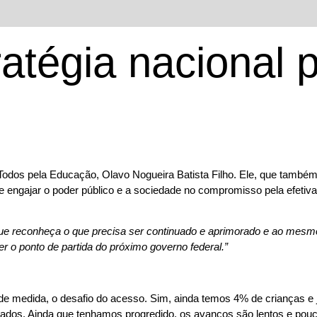
atégia nacional 
Todos pela Educação, Olavo Nogueira Batista Filho. Ele, que també
e engajar o poder público e a sociedade no compromisso pela efetiv
ue reconheça o que precisa ser continuado e aprimorado e ao mesmo
 o ponto de partida do próximo governo federal.”
e medida, o desafio do acesso. Sim, ainda temos 4% de crianças e j
dos. Ainda que tenhamos progredido, os avanços são lentos e pouco