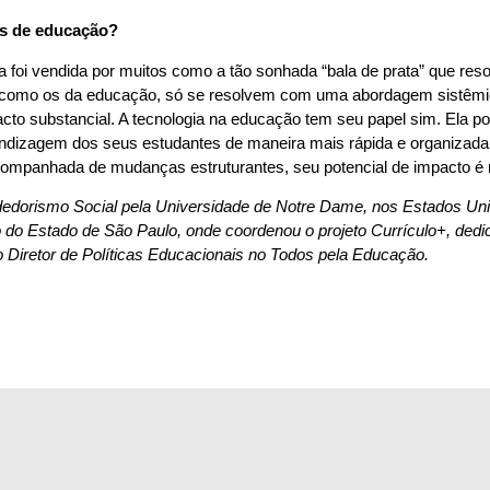
es de educação?
ia foi vendida por muitos como a tão sonhada “bala de prata” que r
omo os da educação, só se resolvem com uma abordagem sistêmica. 
cto substancial. A tecnologia na educação tem seu papel sim. Ela po
rendizagem dos seus estudantes de maneira mais rápida e organizada
companhada de mudanças estruturantes, seu potencial de impacto é
edorismo Social pela Universidade de Notre Dame, nos Estados Un
 do Estado de São Paulo, onde coordenou o projeto Currículo+, dedi
o Diretor de Políticas Educacionais no Todos pela Educação.