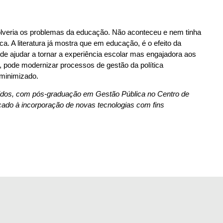
esolveria os problemas da educação. Não aconteceu e nem tinha
A literatura já mostra que em educação, é o efeito da
de ajudar a tornar a experiência escolar mas engajadora aos
, pode modernizar processos de gestão da política
 minimizado.
idos, com pós-graduação em Gestão Pública no Centro de
cado à incorporação de novas tecnologias com fins