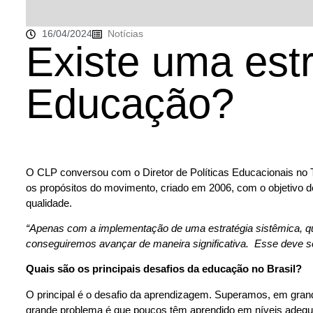
16/04/2024
Notícias
Existe uma estr
Educação?
O CLP conversou com o Diretor de Políticas Educacionais no 
os propósitos do movimento, criado em 2006, com o objetivo d
qualidade.
“Apenas com a implementação de uma estratégia sistêmica, q
conseguiremos avançar de maneira significativa. Esse deve ser
Quais são os principais desafios da educação no Brasil?
O principal é o desafio da aprendizagem. Superamos, em grand
grande problema é que poucos têm aprendido em níveis adequa