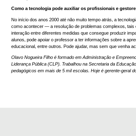
Como a tecnologia pode auxiliar os profissionais e gestor
No início dos anos 2000 até não muito tempo atrás, a tecnolog
como acontecer — a resolução de problemas complexos, tais c
interação entre diferentes medidas que consegue produzir impa
alunos, pode apoiar o professor a ter informações sobre a ap
educacional, entre outros. Pode ajudar, mas sem que venha a
Olavo Nogueira Filho é formado em Administração e Empreend
Liderança Pública (CLP). Trabalhou na Secretaria da Educação
pedagógicos em mais de 5 mil escolas. Hoje é gerente-geral d