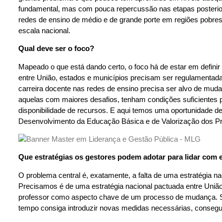
fundamental, mas com pouca repercussão nas etapas posteri
redes de ensino de médio e de grande porte em regiões pobr
escala nacional.
Qual deve ser o foco?
Mapeado o que está dando certo, o foco há de estar em defini
entre União, estados e municípios precisam ser regulamentadas
carreira docente nas redes de ensino precisa ser alvo de muda
aquelas com maiores desafios, tenham condições suficientes p
disponibilidade de recursos. E aqui temos uma oportunidade d
Desenvolvimento da Educação Básica e de Valorização dos Pro
Que estratégias os gestores podem adotar para lidar com
O problema central é, exatamente, a falta de uma estratégia n
Precisamos é de uma estratégia nacional pactuada entre União
professor como aspecto chave de um processo de mudança. S
tempo consiga introduzir novas medidas necessárias, consegui