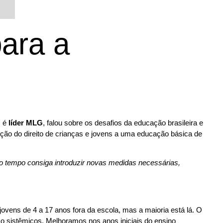
para a
m é
líder MLG
, falou sobre os desafios da educação brasileira e
ação do direito de crianças e jovens a uma educação básica de
 tempo consiga introduzir novas medidas necessárias,
ovens de 4 a 17 anos fora da escola, mas a maioria está lá. O
 sistêmicos. Melhoramos nos anos iniciais do ensino