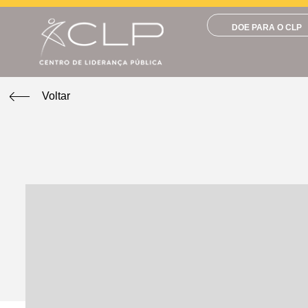
DOE PARA O CLP
Voltar