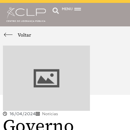
MENU
Voltar
16/04/2024
Notícias
Governo