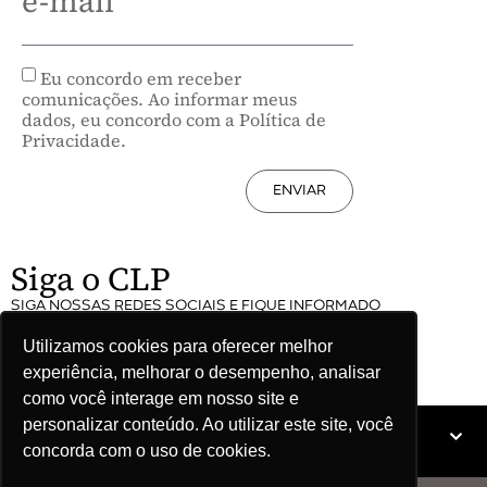
e-mail
Eu concordo em receber
comunicações. Ao informar meus
dados, eu concordo com a Política de
Privacidade.
ENVIAR
Siga o CLP
SIGA NOSSAS REDES SOCIAIS E FIQUE INFORMADO
Utilizamos cookies para oferecer melhor
experiência, melhorar o desempenho, analisar
como você interage em nosso site e
personalizar conteúdo. Ao utilizar este site, você
Mapa do site
concorda com o uso de cookies.