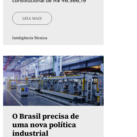
constitucional de R$ 46.366,19
LEIA MAIS
Inteligência Técnica
O Brasil precisa de
uma nova política
industrial