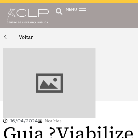
MENU
Voltar
16/04/2024
Notícias
Guia ?Viabilize