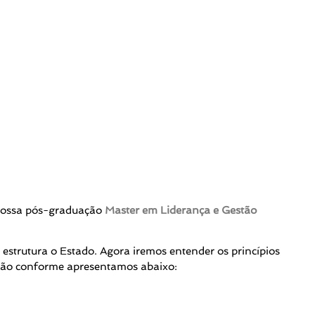
nossa pós-graduação
Master em Liderança e Gestão
strutura o Estado. Agora iremos entender os princípios
nião conforme apresentamos abaixo: