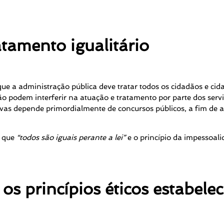
amento igualitário
que a administração pública deve tratar todos os cidadãos e ci
o podem interferir na atuação e tratamento por parte dos servido
vas depende primordialmente de concursos públicos, a fim de a
a que
“todos são iguais perante a lei”
e o princípio da impessoali
princípios éticos estabeleci