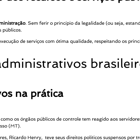
ministração
. Sem ferir o princípio da legalidade (ou seja, estan
 públicos.
 execução de serviços com ótima qualidade, respeitando os prin
vos na prática
 como os órgãos públicos de controle tem reagido aos servidores
osso (MT).
eres, Ricardo Henry, teve seus direitos políticos suspensos por