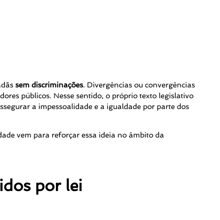
dadãs
sem discriminações
. Divergências ou convergências
res públicos. Nesse sentido, o próprio texto legislativo
ssegurar a impessoalidade e a igualdade por parte dos
dade vem para reforçar essa ideia no âmbito da
dos por lei