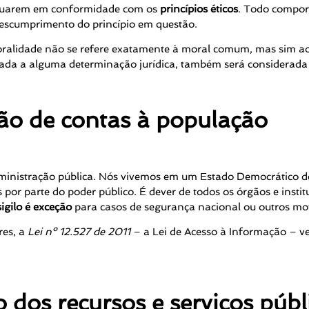
 atuarem em conformidade com os
princípios éticos
. Todo comport
 descumprimento do princípio em questão.
oralidade não se refere exatamente à moral comum, mas sim aos
ociada a alguma determinação jurídica, também será considerada
o de contas à população
inistração pública. Nós vivemos em um Estado Democrático de 
por parte do poder público. É dever de todos os órgãos e insti
sigilo é exceção
para casos de segurança nacional ou outros moti
res, a
Lei nº 12.527 de 2011
– a Lei de Acesso à Informação – ve
dos recursos e serviços públ