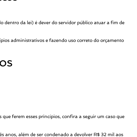
do dentro da lei) é dever do servidor público atuar a fim de
cípios administrativos e fazendo uso correto do orçamento
 que ferem esses princípios, confira a seguir um caso que
 três anos, além de ser condenado a devolver R$ 32 mil aos