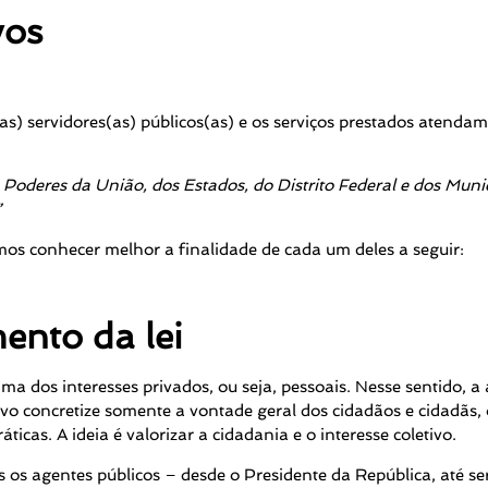
vos
s) servidores(as) públicos(as) e os serviços prestados atendam 
s Poderes da União, dos Estados, do Distrito Federal e dos Munic
”
mos conhecer melhor a finalidade de cada um deles a seguir:
nto da lei
ma dos interesses privados, ou seja, pessoais. Nesse sentido, a 
o concretize somente a vontade geral dos cidadãos e cidadãs, o
icas. A ideia é valorizar a cidadania e o interesse coletivo.
os os agentes públicos – desde o Presidente da República, até s