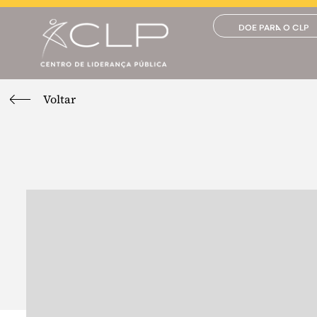
DOE PARA O CLP
Voltar