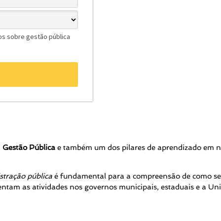
os sobre gestão pública
→
a
Gestão Pública
e também um dos pilares de aprendizado em 
stração pública
é fundamental para a compreensão de como se e
ntam as atividades nos governos municipais, estaduais e a U