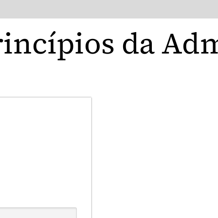
rincípios da Ad