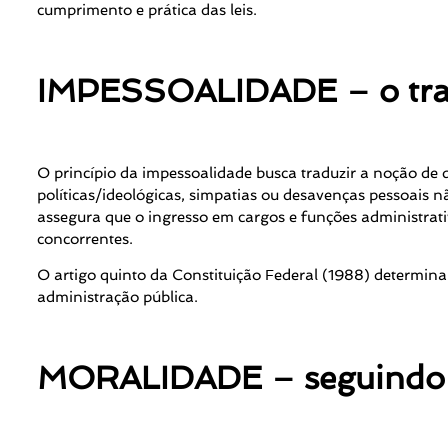
cumprimento e prática das leis.
IMPESSOALIDADE – o trat
O princípio da impessoalidade busca traduzir a noção de 
políticas/ideológicas, simpatias ou desavenças pessoais nã
assegura que o ingresso em cargos e funções administrati
concorrentes.
O artigo quinto da Constituição Federal (1988) determin
administração pública.
MORALIDADE – seguindo os 