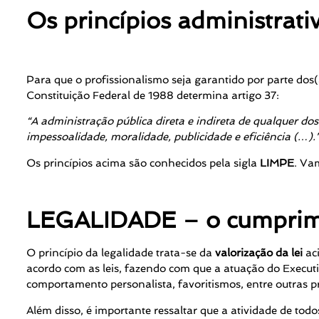
Os princípios administrati
Para que o profissionalismo seja garantido por parte dos(a
Constituição Federal de 1988 determina artigo 37:
“A administração pública direta e indireta de qualquer do
impessoalidade, moralidade, publicidade e eficiência (…).
Os princípios acima são conhecidos pela sigla
LIMPE
. Va
LEGALIDADE – o cumprime
O princípio da legalidade trata-se da
valorização da lei
aci
acordo com as leis, fazendo com que a atuação do Executiv
comportamento personalista, favoritismos, entre outras prát
Além disso, é importante ressaltar que a atividade de tod