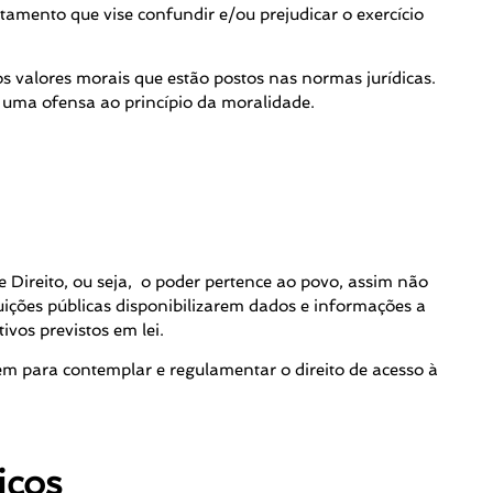
amento que vise confundir e/ou prejudicar o exercício
 valores morais que estão postos nas normas jurídicas.
 uma ofensa ao princípio da moralidade.
Direito, ou seja, o poder pertence ao povo, assim não
tuições públicas disponibilizarem dados e informações a
vos previstos em lei.
m para contemplar e regulamentar o direito de acesso à
icos