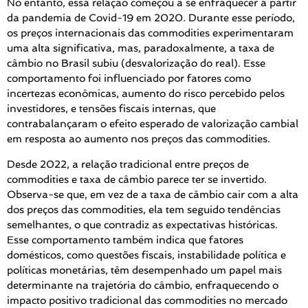
No entanto, essa relação começou a se enfraquecer a partir
da pandemia de Covid-19 em 2020. Durante esse período,
os preços internacionais das commodities experimentaram
uma alta significativa, mas, paradoxalmente, a taxa de
câmbio no Brasil subiu (desvalorização do real). Esse
comportamento foi influenciado por fatores como
incertezas econômicas, aumento do risco percebido pelos
investidores, e tensões fiscais internas, que
contrabalançaram o efeito esperado de valorização cambial
em resposta ao aumento nos preços das commodities.
Desde 2022, a relação tradicional entre preços de
commodities e taxa de câmbio parece ter se invertido.
Observa-se que, em vez de a taxa de câmbio cair com a alta
dos preços das commodities, ela tem seguido tendências
semelhantes, o que contradiz as expectativas históricas.
Esse comportamento também indica que fatores
domésticos, como questões fiscais, instabilidade política e
políticas monetárias, têm desempenhado um papel mais
determinante na trajetória do câmbio, enfraquecendo o
impacto positivo tradicional das commodities no mercado