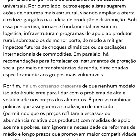
universais. Por outro lado, outros especialistas sugerem
ações de natureza mais estrutural, visando ampliar a oferta
e reduzir gargalos na cadeia de produção e distribuição. Sob
essa perspectiva, torna-se fundamental investir em
logística, infraestrutura e programas de apoio ao produtor
rural, sobretudo os de menor porte, de modo a mitigar
impactos futuros de choques climáticos ou de oscilações
internacionais de commodities. Em paralelo, há
recomendações para fortalecer os instrumentos de proteção
social por meio de transferências de renda, direcionadas
especificamente aos grupos mais vulneráveis.
Por fim,
há um consenso crescente
de que nenhum modelo
isolado é suficiente para lidar com o problema de alta e
volatilidade nos preços dos alimentos. É preciso combinar
políticas que assegurem a sinalização de mercado
(permitindo que os preços reflitam a escassez ou
abundância relativa dos produtos) com medidas de apoio
aos mais pobres, sem ignorar a necessidade de reformas de
médio e longo prazos que promovam maior competitividade