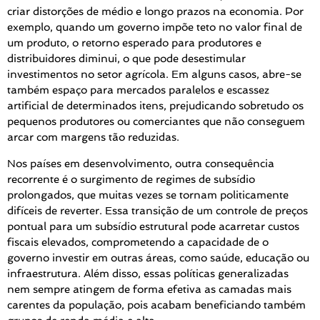
criar distorções de médio e longo prazos na economia. Por
exemplo, quando um governo impõe teto no valor final de
um produto, o retorno esperado para produtores e
distribuidores diminui, o que pode desestimular
investimentos no setor agrícola. Em alguns casos, abre-se
também espaço para mercados paralelos e escassez
artificial de determinados itens, prejudicando sobretudo os
pequenos produtores ou comerciantes que não conseguem
arcar com margens tão reduzidas.
Nos países em desenvolvimento, outra consequência
recorrente é o surgimento de regimes de subsídio
prolongados, que muitas vezes se tornam politicamente
difíceis de reverter. Essa transição de um controle de preços
pontual para um subsídio estrutural pode acarretar custos
fiscais elevados, comprometendo a capacidade de o
governo investir em outras áreas, como saúde, educação ou
infraestrutura. Além disso, essas políticas generalizadas
nem sempre atingem de forma efetiva as camadas mais
carentes da população, pois acabam beneficiando também