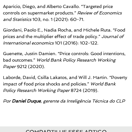
Aparicio, Diego, and Alberto Cavallo. “Targeted price
controls on supermarket products.”
Review of Economics
and Statistics
103, no. 1 (2021): 60-71.
Giordani, Paolo E., Nadia Rocha, and Michele Ruta. “Food
prices and the multiplier effect of trade policy.”
Journal of
International economics
101 (2016): 102-122.
Guenette, Justin Damien. “Price controls: Good intentions,
bad outcomes.”
World Bank Policy Research Working
Paper
9212 (2020).
Laborde, David, Csilla Lakatos, and Will J. Martin. “Poverty
impact of food price shocks and policies.”
World Bank
Policy Research Working Paper
8724 (2019).
Por
Daniel Duque
, gerente da Inteligência Técnica do CLP
COMPARTILHE ESSE ARTIGO