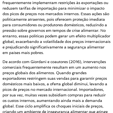
frequentemente implementam restrições às exportações ou
reduzem tarifas de importação para minimizar o impacto
dos picos de preços nos mercados internos. Essas ações são
politicamente atraentes, pois oferecem proteção imediata
para consumidores ou produtores domésticos, reduzindo a
pressão sobre governos em tempos de crise alimentar. No
entanto, essas políticas podem gerar um efeito multiplicador
global, exacerbando a volatilidade dos preços internacionais
e prejudicando significativamente a segurança alimentar
em países mais pobres.
De acordo com Giordani e coautores (2016), intervenções
comerciais frequentemente resultam em um aumento nos
preços globais dos alimentos. Quando grandes
exportadores restringem suas vendas para garantir preços
domésticos mais baixos, a oferta global diminui, levando a
picos de preços no mercado internacional. Importadores,
por sua vez, muitas vezes subsidiam compras para reduzir
os custos internos, aumentando ainda mais a demanda
global. Esse ciclo amplifica os choques iniciais de preços,
criando um ambiente de insegurança alimentar que atinge