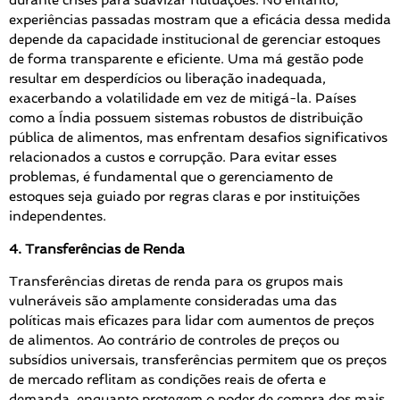
durante crises para suavizar flutuações. No entanto,
experiências passadas mostram que a eficácia dessa medida
depende da capacidade institucional de gerenciar estoques
de forma transparente e eficiente. Uma má gestão pode
resultar em desperdícios ou liberação inadequada,
exacerbando a volatilidade em vez de mitigá-la. Países
como a Índia possuem sistemas robustos de distribuição
pública de alimentos, mas enfrentam desafios significativos
relacionados a custos e corrupção. Para evitar esses
problemas, é fundamental que o gerenciamento de
estoques seja guiado por regras claras e por instituições
independentes.
4. Transferências de Renda
Transferências diretas de renda para os grupos mais
vulneráveis são amplamente consideradas uma das
políticas mais eficazes para lidar com aumentos de preços
de alimentos. Ao contrário de controles de preços ou
subsídios universais, transferências permitem que os preços
de mercado reflitam as condições reais de oferta e
demanda, enquanto protegem o poder de compra dos mais