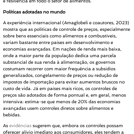
e resiliência em todo o setor de alimentos.
Políticas adotadas no mundo
A experiência internacional (Amaglobeli e coautores, 2023)
mostra que as políticas de controle de preços, especialmente
sobre bens essenciais como alimentos e combustíveis,
variam bastante entre países em desenvolvimento e
economias avançadas. Em nações de renda mais baixa,
onde a maior parte da população dedica uma parcela
substancial de sua renda à alimentação, os governos
costumam recorrer com maior frequência a subsídios
generalizados, congelamento de preços ou redução de
impostos de importação para evitar aumentos bruscos no
custo de vida. Já em países mais ricos, os controles de
preços são adotados de forma pontual e, em geral, menos
intensiva: estima-se que menos de 20% das economias
avançadas usem controles diretos sobre alimentos e
bebidas.
As
evidências
sugerem que, embora os controles possam
oferecer alívio imediato aos consumidores, eles tendem a