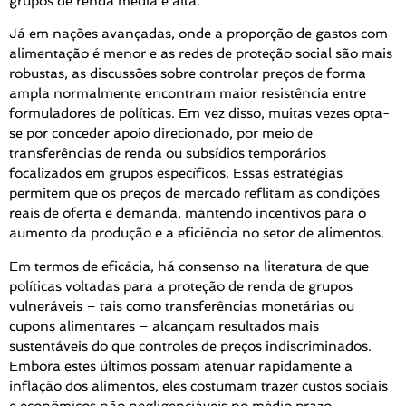
grupos de renda média e alta.
Já em nações avançadas, onde a proporção de gastos com
alimentação é menor e as redes de proteção social são mais
robustas, as discussões sobre controlar preços de forma
ampla normalmente encontram maior resistência entre
formuladores de políticas. Em vez disso, muitas vezes opta-
se por conceder apoio direcionado, por meio de
transferências de renda ou subsídios temporários
focalizados em grupos específicos. Essas estratégias
permitem que os preços de mercado reflitam as condições
reais de oferta e demanda, mantendo incentivos para o
aumento da produção e a eficiência no setor de alimentos.
Em termos de eficácia, há consenso na literatura de que
políticas voltadas para a proteção de renda de grupos
vulneráveis – tais como transferências monetárias ou
cupons alimentares – alcançam resultados mais
sustentáveis do que controles de preços indiscriminados.
Embora estes últimos possam atenuar rapidamente a
inflação dos alimentos, eles costumam trazer custos sociais
e econômicos não negligenciáveis no médio prazo,