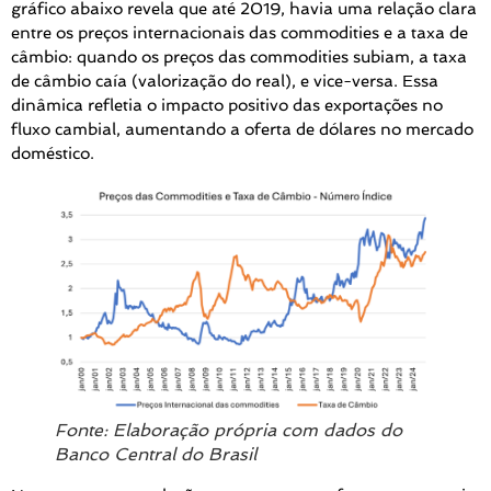
gráfico abaixo revela que até 2019, havia uma relação clara
entre os preços internacionais das commodities e a taxa de
câmbio: quando os preços das commodities subiam, a taxa
de câmbio caía (valorização do real), e vice-versa. Essa
dinâmica refletia o impacto positivo das exportações no
fluxo cambial, aumentando a oferta de dólares no mercado
doméstico.
Fonte: Elaboração própria com dados do
Banco Central do Brasil