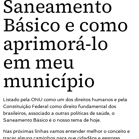
Saneamento
Básico e como
aprimorá-lo
em meu
município
Listado pela ONU como um dos direitos humanos e pela
Constituição Federal como direito fundamental dos
brasileiros, associado a outras políticas de saúde, o
Saneamento Básico é o nosso tema de hoje.
Nas próximas linhas vamos entender melhor o conceito e
traçar alguns caminhos para que cidadãos e gestores