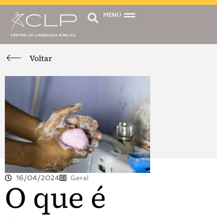
MENU
Voltar
16/04/2024
Geral
O que é