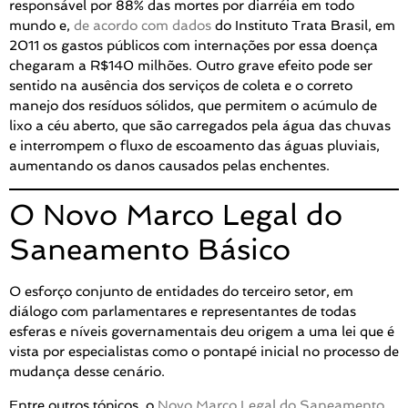
responsável por 88% das mortes por diarréia em todo
mundo e,
de acordo com dados
do Instituto Trata Brasil, em
2011 os gastos públicos com internações por essa doença
chegaram a R$140 milhões. Outro grave efeito pode ser
sentido na ausência dos serviços de coleta e o correto
manejo dos resíduos sólidos, que permitem o acúmulo de
lixo a céu aberto, que são carregados pela água das chuvas
e interrompem o fluxo de escoamento das águas pluviais,
aumentando os danos causados pelas enchentes.
O Novo Marco Legal do
Saneamento Básico
O esforço conjunto de entidades do terceiro setor, em
diálogo com parlamentares e representantes de todas
esferas e níveis governamentais deu origem a uma lei que é
vista por especialistas como o pontapé inicial no processo de
mudança desse cenário.
Entre outros tópicos, o
Novo Marco Legal do Saneamento