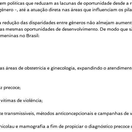
 em políticas que reduzam as lacunas de oportunidade desde a r
 gênero -, até a atuação direta nas áreas que influenciam os pi
 à redução das disparidades entre gêneros não almejam aumenta
 as mesmas oportunidades de desenvolvimento. De modo que são,
meninas no Brasil:
nas áreas de obstetrícia e ginecologia, expandindo o atendime
z precoce;
ítimas de violência;
 transmissíveis, métodos anticoncepcionais e campanhas de 
icolau e mamografia a fim de propiciar o diagnóstico precoce 