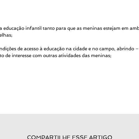
a educação infantil tanto para que as meninas estejam em amb
elhas;
dições de acesso à educação na cidade e no campo, abrindo – 
to de interesse com outras atividades das meninas;
COMPARTILHE ESSE ARTIGO