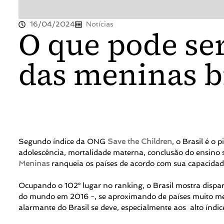
16/04/2024
Notícias
O que pode ser
das meninas br
Segundo índice da ONG
Save the Children
, o Brasil é o
adolescência, mortalidade materna, conclusão do ensino
Meninas
ranqueia os países de acordo com sua capacidade
Ocupando o 102° lugar no ranking, o Brasil mostra dispa
do mundo em 2016 -, se aproximando de países muito me
alarmante do Brasil se deve, especialmente aos alto índic