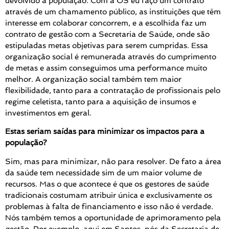
devolvido à população. Com a OS eu faço um contrato
através de um chamamento público, as instituições que têm
interesse em colaborar concorrem, e a escolhida faz um
contrato de gestão com a Secretaria de Saúde, onde são
estipuladas metas objetivas para serem cumpridas. Essa
organização social é remunerada através do cumprimento
de metas e assim conseguimos uma performance muito
melhor. A organização social também tem maior
flexibilidade, tanto para a contratação de profissionais pelo
regime celetista, tanto para a aquisição de insumos e
investimentos em geral.
Estas seriam saídas para minimizar os impactos para a
população?
Sim, mas para minimizar, não para resolver. De fato a área
da saúde tem necessidade sim de um maior volume de
recursos. Mas o que acontece é que os gestores de saúde
tradicionais costumam atribuir única e exclusivamente os
problemas à falta de financiamento e isso não é verdade.
Nós também temos a oportunidade de aprimoramento pela
gestão. Por exemplo, aqui em Santos, nós da Secretaria de