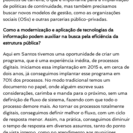
de políticas de continuidade, mas também precisamos
buscar novos modelos de gestão, como as organizações
sociais (OSs) e outras parcerias público-privadas.
Como a modernização e aplicação de tecnologias da
informação podem auxiliar na busca pela eficiência da
estrutura pública?
Aqui em Santos tivemos uma oportunidade de criar um
programa, que é uma experiência inédita, de processos
digitais. Iniciamos essa implantação em 2015 e, em cerca de
dois anos, já conseguimos implantar esse programa em
70% dos processos. No modo tradicional temos um
documento no papel, onde alguém escreve suas
considerações, carimba e manda para o próximo, sem uma
definição de fluxo de sistema, fazendo com que todo o
processo demore mais. Ao tornar os processos totalmente
digitais, conseguimos definir melhor o fluxo, com um ciclo
de resposta menor. Assim, na prática, conseguimos diminuir
o tempo de resposta em diversos assuntos, tanto do ponto
de vista interno, como no atendimento aos munícipes.