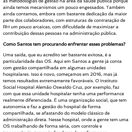
as metodologias de gestão na área da saúde pública porque
ainda temos mecanismos um pouco engessados. Também
ainda contamos, embora com bastante dedicação da maior
parte dos colaboradores, com estruturas de contratação de
RH um pouco arcaicas, com dificuldade de maximizar a
contribuição dessas pessoas na administração pública.
Como Santos tem procurando enfrentar esses problemas?
Uma saída, que eu acredito ser bastante exitosa, é a
particularidade das OS. Aqui em Santos a gente já conta
com gestão compartilhada em algumas unidades
hospitalares. Isso é novo, começamos em 2016, mas já
temos resultados extremamente favoráveis. O Instituto
Social Hospital Alemão Oswaldo Cruz, por exemplo, faz
com que essa unidade hospitalar tenha uma performance
realmente diferenciada. É uma organização social, que tem
autonomia e faz a gestão do hospital de forma
compartilhada, se afastando do modelo clássico de
administração direta. Nesse hospital, onde a gente tem uma
OS trabalhando de forma séria, com controle e