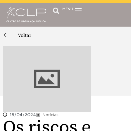
MENU
Voltar
16/04/2024
Notícias
Os riscos e