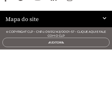
Mapa do site
© COPYRIGHT CLP - CNPJ: 09.512.143/0001-57 - CLIQUE AQUI E FALE
COM O CLP
AUDITORIA