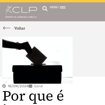
MENU
Voltar
16/04/2024
Geral
Por que é