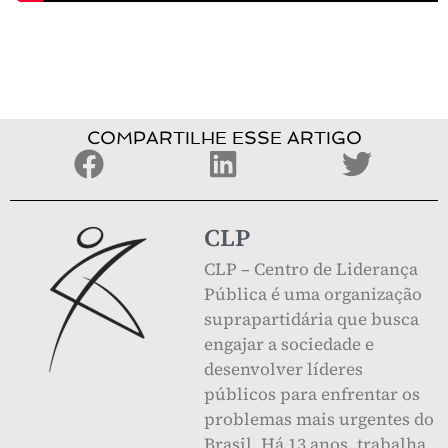
COMPARTILHE ESSE ARTIGO
CLP
CLP – Centro de Liderança
Pública é uma organização
suprapartidária que busca
engajar a sociedade e
desenvolver líderes
públicos para enfrentar os
problemas mais urgentes do
Brasil. Há 13 anos, trabalha