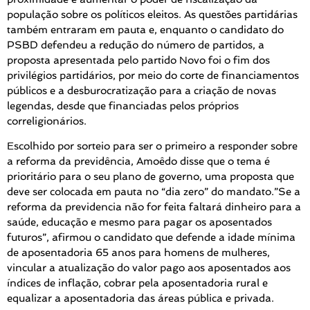
população sobre os políticos eleitos. As questões partidárias
também entraram em pauta e, enquanto o candidato do
PSBD defendeu a redução do número de partidos, a
proposta apresentada pelo partido Novo foi o fim dos
privilégios partidários, por meio do corte de financiamentos
públicos e a desburocratização para a criação de novas
legendas, desde que financiadas pelos próprios
correligionários.
Escolhido por sorteio para ser o primeiro a responder sobre
a reforma da previdência, Amoêdo disse que o tema é
prioritário para o seu plano de governo, uma proposta que
deve ser colocada em pauta no “dia zero” do mandato.”Se a
reforma da previdencia não for feita faltará dinheiro para a
saúde, educação e mesmo para pagar os aposentados
futuros”, afirmou o candidato que defende a idade mínima
de aposentadoria 65 anos para homens de mulheres,
vincular a atualização do valor pago aos aposentados aos
índices de inflação, cobrar pela aposentadoria rural e
equalizar a aposentadoria das áreas pública e privada.