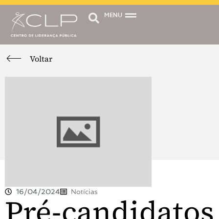
MENU
Voltar
16/04/2024
Notícias
Pré-candidatos