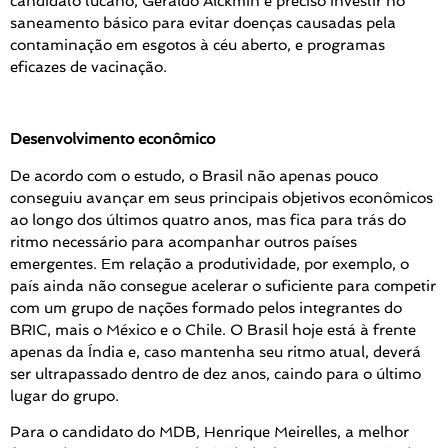
candidato tucano, Geraldo Alckmin é preciso investir no
saneamento básico para evitar doenças causadas pela
contaminação em esgotos à céu aberto, e programas
eficazes de vacinação.
Desenvolvimento econômico
De acordo com o estudo, o Brasil não apenas pouco
conseguiu avançar em seus principais objetivos econômicos
ao longo dos últimos quatro anos, mas fica para trás do
ritmo necessário para acompanhar outros países
emergentes. Em relação a produtividade, por exemplo, o
país ainda não consegue acelerar o suficiente para competir
com um grupo de nações formado pelos integrantes do
BRIC, mais o México e o Chile. O Brasil hoje está à frente
apenas da Índia e, caso mantenha seu ritmo atual, deverá
ser ultrapassado dentro de dez anos, caindo para o último
lugar do grupo.
Para o candidato do MDB, Henrique Meirelles, a melhor