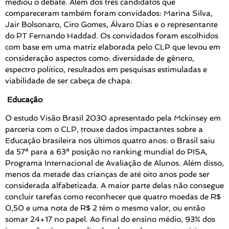
mediou o debate. Além dos três candidatos que
compareceram também foram convidados: Marina Silva,
Jair Bolsonaro, Ciro Gomes, Álvaro Dias e o representante
do PT Fernando Haddad. Os convidados foram escolhidos
com base em uma matriz elaborada pelo CLP que levou em
consideração aspectos como: diversidade de gênero,
espectro político, resultados em pesquisas estimuladas e
viabilidade de ser cabeça de chapa.
Educação
O estudo Visão Brasil 2030 apresentado pela Mckinsey em
parceria com o CLP, trouxe dados impactantes sobre a
Educação brasileira nos últimos quatro anos: o Brasil saiu
da 57ª para a 63ª posição no ranking mundial do PISA,
Programa Internacional de Avaliação de Alunos. Além disso,
menos da metade das crianças de até oito anos pode ser
considerada alfabetizada. A maior parte delas não consegue
concluir tarefas como reconhecer que quatro moedas de R$
0,50 e uma nota de R$ 2 têm o mesmo valor, ou então
somar 24+17 no papel. Ao final do ensino médio, 93% dos