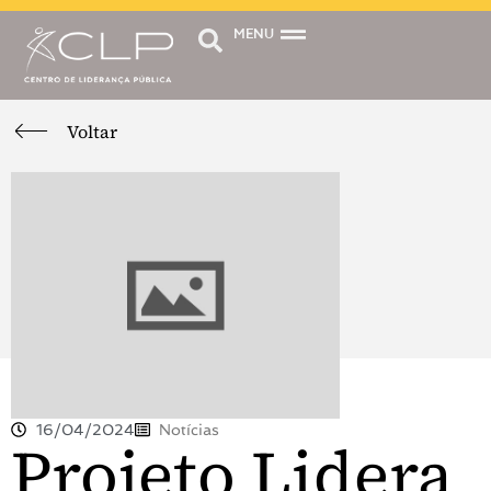
MENU
Voltar
16/04/2024
Notícias
Projeto Lidera