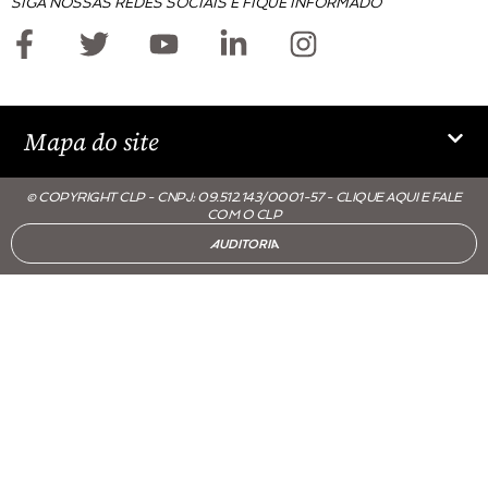
SIGA NOSSAS REDES SOCIAIS E FIQUE INFORMADO
Mapa do site
© COPYRIGHT CLP - CNPJ: 09.512.143/0001-57 - CLIQUE AQUI E FALE
COM O CLP
AUDITORIA