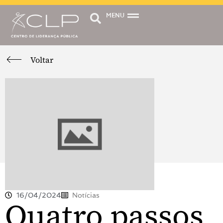
MENU
Voltar
16/04/2024
Notícias
Quatro passos