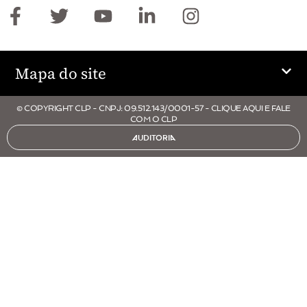
Mapa do site
© COPYRIGHT CLP - CNPJ: 09.512.143/0001-57 - CLIQUE AQUI E FALE
COM O CLP
AUDITORIA