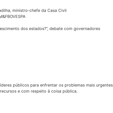
dilha, ministro-chefe da Casa Civil
a BM&FBOVESPA
 crescimento dos estados?”, debate com governadores
íderes públicos para enfrentar os problemas mais urgentes
 recursos e com respeito à coisa pública.