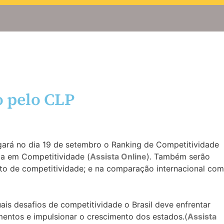
o pelo CLP
ulgará no dia 19 de setembro o Ranking de Competitividade
ia em Competitividade (
Assista Online
). Também serão
to de competitividade; e na comparação internacional com
ais desafios de competitividade o Brasil deve enfrentar
mentos e impulsionar o crescimento dos estados.(
Assista