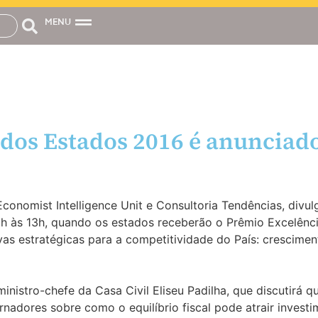
MENU
dos Estados 2016 é anunciad
Economist Intelligence Unit e Consultoria Tendências, div
9h às 13h, quando os estados receberão o Prêmio Excelênc
s estratégicas para a competitividade do País: crescimen
istro-chefe da Casa Civil Eliseu Padilha, que discutirá qu
dores sobre como o equilíbrio fiscal pode atrair investi