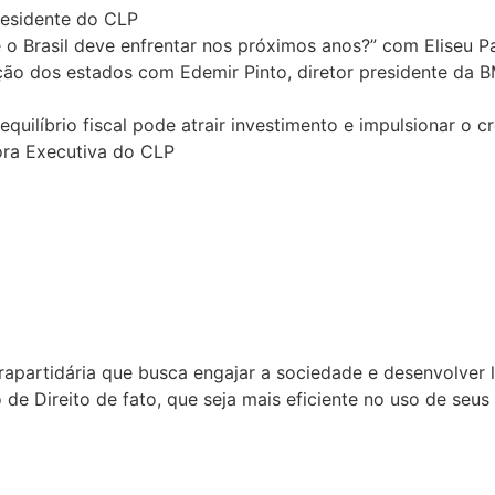
Presidente do CLP
 o Brasil deve enfrentar nos próximos anos?” com Eliseu Pa
ação dos estados com Edemir Pinto, diretor presidente d
equilíbrio fiscal pode atrair investimento e impulsionar o
ora Executiva do CLP
apartidária que busca engajar a sociedade e desenvolver l
de Direito de fato, que seja mais eficiente no uso de seus