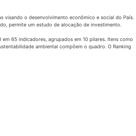
as visando o desenvolvimento econômico e social do País.
vado, permite um estudo de alocação de investimento.
al em 65 indicadores, agrupados em 10 pilares. Itens como
, sustentabilidade ambiental compõem o quadro. O Ranking