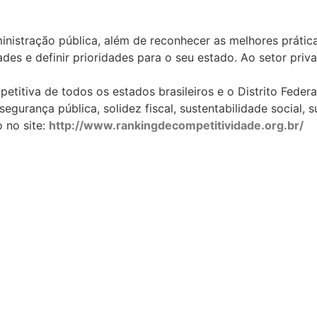
inistração pública, além de reconhecer as melhores prátic
ades e definir prioridades para o seu estado. Ao setor pri
etitiva de todos os estados brasileiros e o Distrito Feder
segurança pública, solidez fiscal, sustentabilidade social
 no site:
http://www.rankingdecompetitividade.org.br/