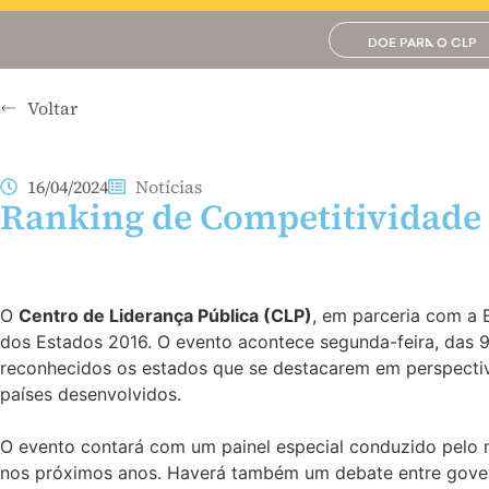
DOE PARA O CLP
Voltar
16/04/2024
Notícias
Ranking de Competitividade 
O
Centro de Liderança Pública (CLP)
, em parceria com a 
dos Estados 2016. O evento acontece segunda-feira, das 
reconhecidos os estados que se destacarem em perspectiva
países desenvolvidos.
O evento contará com um painel especial conduzido pelo min
nos próximos anos. Haverá também um debate entre governa