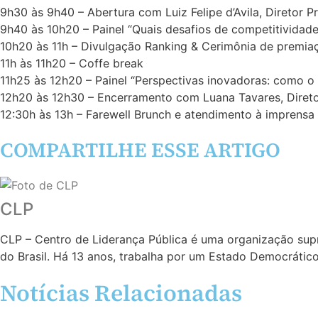
9h30 às 9h40 – Abertura com Luiz Felipe d’Avila, Diretor 
9h40 às 10h20 – Painel “Quais desafios de competitividade
10h20 às 11h – Divulgação Ranking & Cerimônia de premi
11h às 11h20 – Coffe break
11h25 às 12h20 – Painel “Perspectivas inovadoras: como o 
12h20 às 12h30 – Encerramento com Luana Tavares, Diret
12:30h às 13h – Farewell Brunch e atendimento à imprensa
COMPARTILHE ESSE ARTIGO
CLP
CLP – Centro de Liderança Pública é uma organização supr
do Brasil. Há 13 anos, trabalha por um Estado Democrático 
Notícias Relacionadas