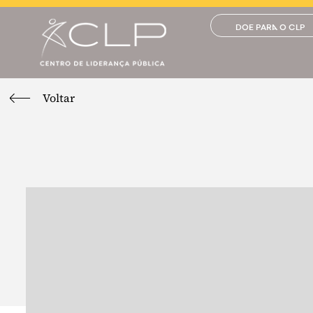
DOE PARA O CLP
Voltar