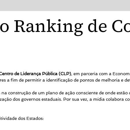
o Ranking de C
Centro de Liderança Pública (CLP)
, em parceria com a Economis
s a fim de permitir a identificação de pontos de melhoria e de
os na construção de um plano de ação consciente de onde estão
ização dos governos estaduais. Por sua vez, a mídia colabora 
tividade dos Estados: