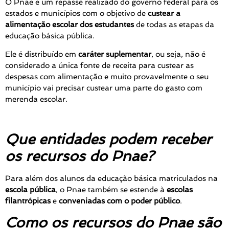
O Pnae é um repasse realizado do governo federal para os
estados e municípios com o objetivo de
custear a
alimentação escolar dos estudantes
de todas as etapas da
educação básica pública.
Ele é distribuído em
caráter suplementar
, ou seja, não é
considerado a única fonte de receita para custear as
despesas com alimentação e muito provavelmente o seu
município vai precisar custear uma parte do gasto com
merenda escolar.
Que entidades podem receber
os recursos do Pnae?
Para além dos alunos da educação básica matriculados na
escola pública
, o Pnae também se estende à
escolas
filantrópicas
e
conveniadas com o poder público
.
Como os recursos do Pnae são