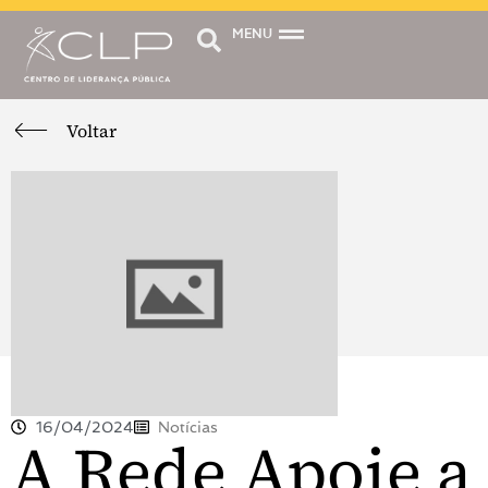
MENU
Voltar
16/04/2024
Notícias
A Rede Apoie a