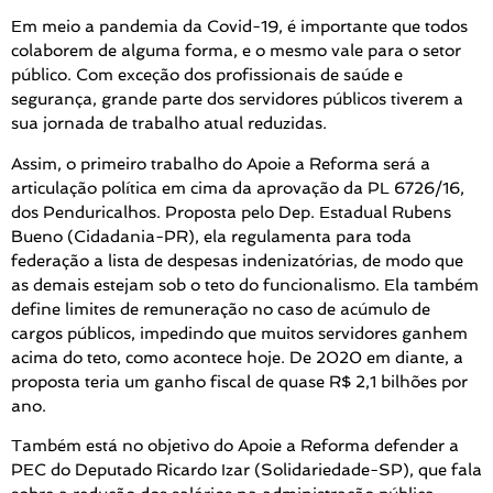
Em meio a pandemia da Covid-19, é importante que todos
colaborem de alguma forma, e o mesmo vale para o setor
público. Com exceção dos profissionais de saúde e
segurança, grande parte dos servidores públicos tiverem a
sua jornada de trabalho atual reduzidas.
Assim, o primeiro trabalho do Apoie a Reforma será a
articulação política em cima da aprovação da PL 6726/16,
dos Penduricalhos. Proposta pelo Dep. Estadual Rubens
Bueno (Cidadania-PR), ela regulamenta para toda
federação a lista de despesas indenizatórias, de modo que
as demais estejam sob o teto do funcionalismo. Ela também
define limites de remuneração no caso de acúmulo de
cargos públicos, impedindo que muitos servidores ganhem
acima do teto, como acontece hoje. De 2020 em diante, a
proposta teria um ganho fiscal de quase R$ 2,1 bilhões por
ano.
Também está no objetivo do Apoie a Reforma defender a
PEC do Deputado Ricardo Izar (Solidariedade-SP), que fala