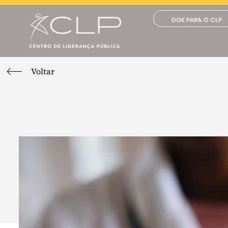
DOE PARA O CLP
Voltar