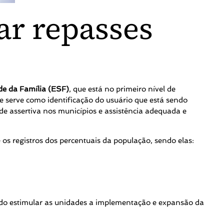
r repasses
de da Família (ESF)
, que está no primeiro nível de
e serve como identificação do usuário que está sendo
e assertiva nos municípios e assistência adequada e
 os registros dos percentuais da população, sendo elas:
ando estimular as unidades a implementação e expansão da