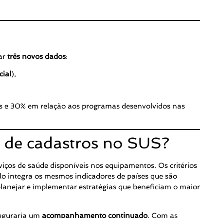
zar
três novos dados
:
cial
),
s e 30% em relação aos programas desenvolvidos nas
a de cadastros no SUS?
viços de saúde disponíveis nos equipamentos. Os critérios
o integra os mesmos indicadores de países que são
lanejar e implementar estratégias que beneficiam o maior
seguraria um
acompanhamento continuado
. Com as