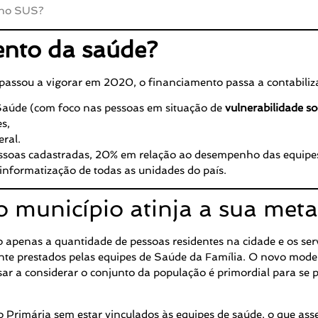
 no SUS?
ento da saúde?
 passou a vigorar em 2020, o financiamento passa a contabili
Saúde (com foco nas pessoas em situação de
vulnerabilidade so
s,
ral.
essoas cadastradas, 20% em relação ao desempenho das equipe
 informatização de todas as unidades do país.
o município atinja a sua met
do apenas a quantidade de pessoas residentes na cidade e os ser
te prestados pelas equipes de Saúde da Família. O novo model
r a considerar o conjunto da população é primordial para se p
 Primária sem estar vinculados às equipes de saúde, o que as