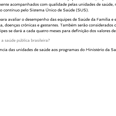
mente acompanhados com qualidade pelas unidades de saúde, ma
o contínuo pelo Sistema Único de Saúde (SUS).
ara avaliar o desempenho das equipes de Saúde da Família e e
ça, doenças crônicas e gestantes. Também serão considerados 
ipes se dará a cada quatro meses para definição dos valores de
 saúde pública brasileira?
ência das unidades de saúde aos programas do Ministério da Saú