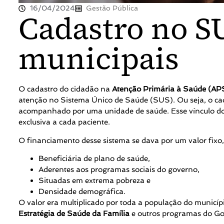
16/04/2024
Gestão Pública
Cadastro no S
municipais
O cadastro do cidadão na
Atenção Primária à Saúde (AP
atenção no Sistema Único de Saúde (SUS). Ou seja, o cada
acompanhado por uma unidade de saúde. Esse vínculo do ci
exclusiva a cada paciente.
O financiamento desse sistema se dava por um valor fixo, 
Beneficiária de plano de saúde,
Aderentes aos programas sociais do governo,
Situadas em extrema pobreza e
Densidade demográfica.
O valor era multiplicado por toda a população do municíp
Estratégia de Saúde da Família
e outros programas do Go