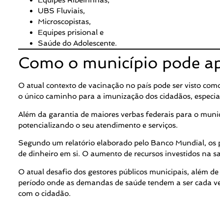
Equipes Ribeirinhas,
UBS Fluviais,
Microscopistas,
Equipes prisional e
Saúde do Adolescente.
Como o município pode apr
O atual contexto de vacinação no país pode ser visto com
o único caminho para a imunização dos cidadãos, especial
Além da garantia de maiores verbas federais para o munic
potencializando o seu atendimento e serviços.
Segundo um relatório elaborado pelo Banco Mundial, os 
de dinheiro em si. O aumento de recursos investidos na 
O atual desafio dos gestores públicos municipais, além de
período onde as demandas de saúde tendem a ser cada ve
com o cidadão.