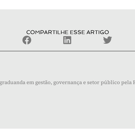
COMPARTILHE ESSE ARTIGO
ós-graduanda em gestão, governança e setor público pel