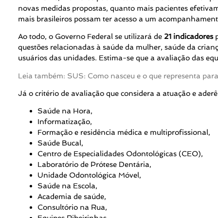
novas medidas propostas, quanto mais pacientes efetiva
mais brasileiros possam ter acesso a um acompanhament
Ao todo, o Governo Federal se utilizará de
21 indicadores
p
questões relacionadas à saúde da mulher, saúde da crian
usuários das unidades. Estima-se que a avaliação das equ
Leia também: SUS: Como nasceu e o que representa para a
Já o critério de avaliação que considera a atuação e ader
Saúde na Hora,
Informatização,
Formação e residência médica e multiprofissional,
Saúde Bucal,
Centro de Especialidades Odontológicas (CEO),
Laboratório de Prótese Dentária,
Unidade Odontológica Móvel,
Saúde na Escola,
Academia de saúde,
Consultório na Rua,