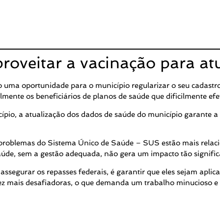
oveitar a vacinação para at
o uma oportunidade para o município regularizar o seu cadastr
mente os beneficiários de planos de saúde que dificilmente ef
ípio, a atualização dos dados de saúde do município garante a o
problemas do Sistema Único de Saúde – SUS estão mais relacio
saúde, sem a gestão adequada, não gera um impacto tão signifi
 assegurar os repasses federais, é garantir que eles sejam apl
z mais desafiadoras, o que demanda um trabalho minucioso e