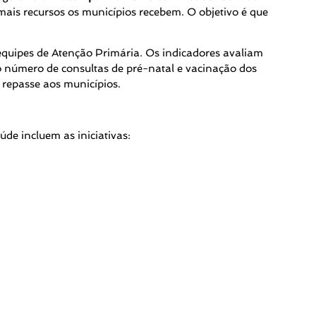
is recursos os municípios recebem. O objetivo é que
quipes de Atenção Primária. Os indicadores avaliam
o número de consultas de pré-natal e vacinação dos
 repasse aos municípios.
de incluem as iniciativas: