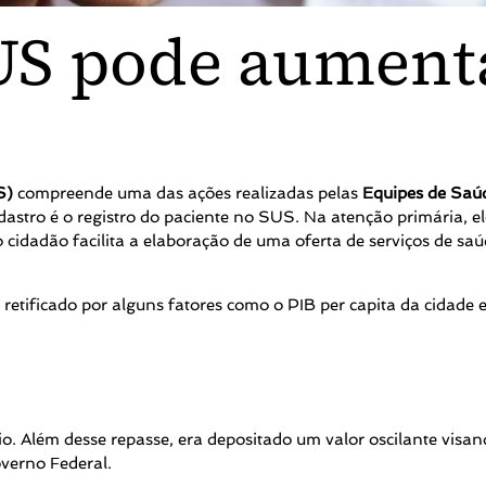
US pode aumenta
S)
compreende uma das ações realizadas pelas
Equipes de Saú
stro é o registro do paciente no SUS. Na atenção primária, el
dadão facilita a elaboração de uma oferta de serviços de saúd
retificado por alguns fatores como o PIB per capita da cidade e
io. Além desse repasse, era depositado um valor oscilante vis
verno Federal.