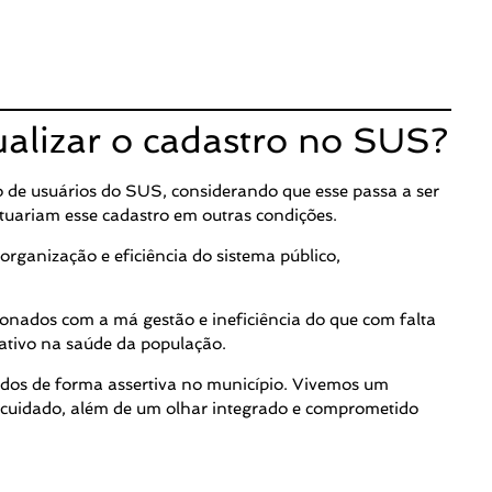
ualizar o cadastro no SUS?
o de usuários do SUS, considerando que esse passa a ser
etuariam esse cadastro em outras condições.
rganização e eficiência do sistema público,
nados com a má gestão e ineficiência do que com falta
cativo na saúde da população.
icados de forma assertiva no município. Vivemos um
 cuidado, além de um olhar integrado e comprometido