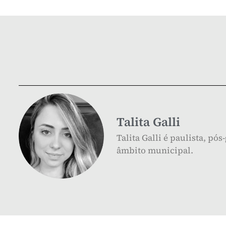
Talita Galli
Talita Galli é paulista, p
âmbito municipal.