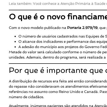
Leia também: Você conhece a Atenção Primária à Saúde
O que é o novo financiam
Com o novo modelo publicado na
Portaria 2.979/19
, que
O número de usuários cadastrados nas Equipes de 
O alcance dos indicadores e performance das equipe
A adesão do município aos projetos do Governo Fede
Metade do valor será calculado conforme o número de p
unidades. Ademais, dentro do programa, será realizada a
Por que é importante que 
A distribuição de recursos era feita até então consideran
do repasse não consideravam os atendimentos efetivamen
referências no assunto como Reino Unido e Canadá. Passa
número de cidadãos.
Atualmente, inúmeros pacientes são atendidos na Atenção