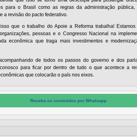
es para o Brasil como as regras da administração pública,
e a revisão do pacto federativo.
isso que o trabalho do Apoie a Reforma trabalha! Estamos
 organizações, pessoas e o Congresso Nacional na implem
da econômica que traga mais investimentos e modernizaç
acompanhando de todos os passos do governo e dos parla
conosco para ficar por dentro de tudo o que acontece a re
econômicas que colocarão o país nos eixos.
Receba os conteúdos por Whatsapp