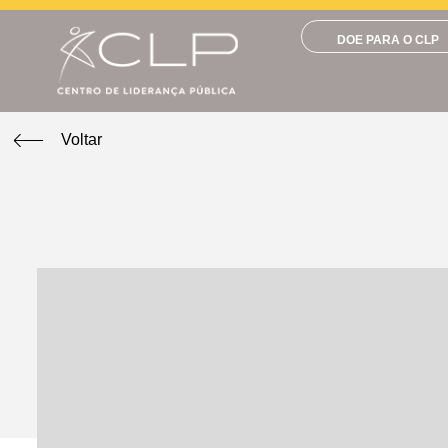
DOE PARA O CLP
Voltar