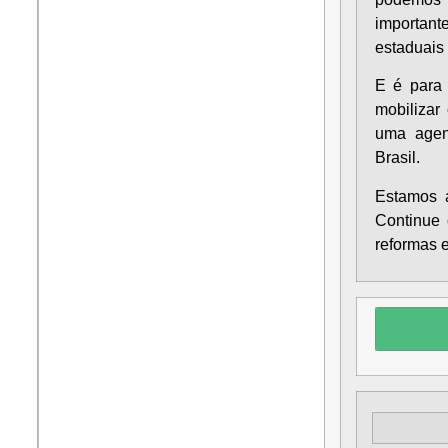
important
estaduais 
E é para 
mobilizar
uma agen
Brasil.
Estamos 
Continue 
reformas 