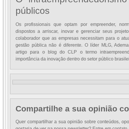
públicos
Os profissionais que optam por empreender, norm
dispostos a arriscar, inovar e gerenciar seus projeto
colaborador que as empresas necessitam para o atu
gestão pública não é diferente. O líder MLG, Adem
artigo para o blog do CLP o termo intraempreend
importância da inovação dentro do setor público brasile
Compartilhe a sua opinião c
Quer compartilhar a sua opinião sobre conteúdos, op
gostaria de ver na nossa newsletter? Entre em conta