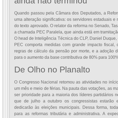
ainda não terminou
Quando passou pela Câmara dos Deputados, a Reform
uma alteração significativa: os servidores estaduais e 
do texto aprovado. O relator da reforma no Senado, Tass
a chamada PEC Paralela, que ainda está em tramitaçã
O head de Inteligência Técnica do CLP, Daniel Duque, 
PEC comporta medidas com grande impacto fiscal, c
regras de cálculo da pensão por morte, e a adoção d
para o aumento da base contributiva de 80% para 100%
De Olho no Planalto
O Congresso Nacional retomou as atividades no iníci
um mês e meio de férias. Na pauta das votações, as 
ser prioridade para a maioria dos líderes partidários n
que de julho a outubro os congressistas estarão e
dedicarão às eleições municipais. Dessa forma, tod
para as reformas tributária e administrativa. A exp