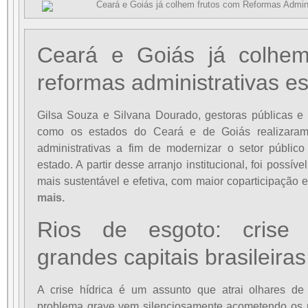
Ceará e Goiás já colhem
reformas administrativas e
Gilsa Souza e Silvana Dourado, gestoras públicas e 
como os estados do Ceará e de Goiás realizaram 
administrativas a fim de modernizar o setor públic
estado. A partir desse arranjo institucional, foi possív
mais sustentável e efetiva, com maior coparticipação e
mais.
Rios de esgoto: crise 
grandes capitais brasileiras
A crise hídrica é um assunto que atrai olhares 
problema grave vem silenciosamente acometendo os r