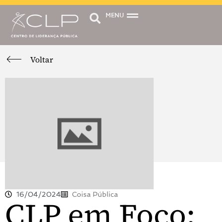
MENU
Voltar
16/04/2024
Coisa Pública
CLP em Foco: