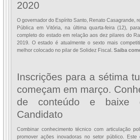
2020
O governador do Espírito Santo, Renato Casagrande, 
Pública em Vitória, na última quarta-feira (12), pa
completo do estado em relação aos dez pilares do Ra
2019. O estado é atualmente o sexto mais competit
melhor colocado no pilar de Solidez Fiscal.
Saiba como
Inscrições para a sétima 
começam em março. Conheç
de conteúdo e baixe
Candidato
Combinar conhecimento técnico com articulação pol
promover ações inovadoras no setor público. Est